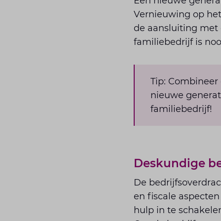
Een nieuwe generat
Vernieuwing op het
de aansluiting met
familiebedrijf is no
Tip: Combineer 
nieuwe generati
familiebedrijf!
Deskundige be
De bedrijfsoverdrach
en fiscale aspecten b
hulp in te schakele