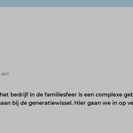
 2017
et bedrijf in de familiesfeer is een complexe geb
gaan bij de generatiewissel. Hier gaan we in op