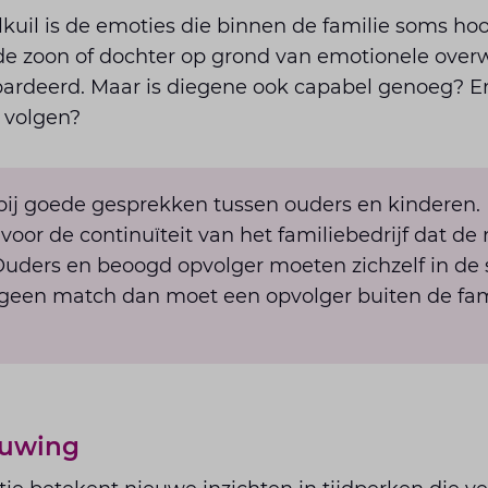
lkuil is de emoties die binnen de familie soms h
de zoon of dochter op grond van emotionele over
ardeerd. Maar is diegene ook capabel genoeg? En 
 volgen?
 bij goede gesprekken tussen ouders en kinderen. 
 voor de continuïteit van het familiebedrijf dat d
Ouders en beoogd opvolger moeten zichzelf in de 
r geen match dan moet een opvolger buiten de fa
euwing