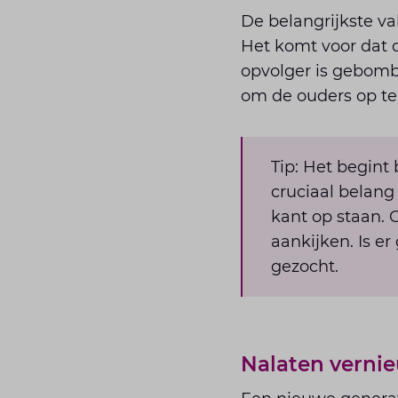
De belangrijkste va
Het komt voor dat 
opvolger is gebomb
om de ouders op te
Tip: Het begint
cruciaal belang
kant op staan. 
aankijken. Is e
gezocht.
Nalaten verni