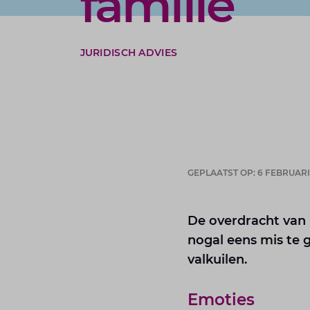
familie
JURIDISCH ADVIES
GEPLAATST OP: 6 FEBRUARI
De overdracht van h
nogal eens mis te 
valkuilen.
Emoties