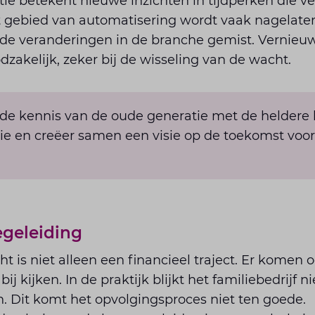
ie betekent nieuwe inzichten in tijdperken die v
 gebied van automatisering wordt vaak nagelaten
 de veranderingen in de branche gemist. Vernieu
odzakelijk, zeker bij de wisseling van de wacht.
de kennis van de oude generatie met de heldere 
e en creëer samen een visie op de toekomst voor
geleiding
t is niet alleen een financieel traject. Er komen o
ij kijken. In de praktijk blijkt het familiebedrijf ni
n. Dit komt het opvolgingsproces niet ten goede.