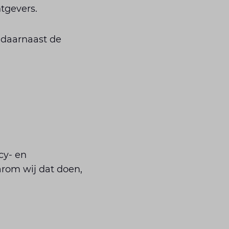
tgevers.
 daarnaast de
cy- en
rom wij dat doen,