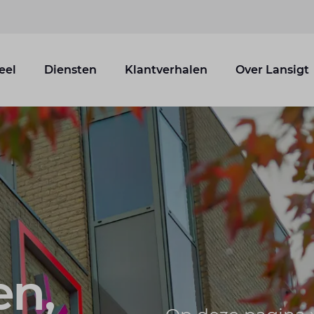
eel
Diensten
Klantverhalen
Over Lansigt
en,