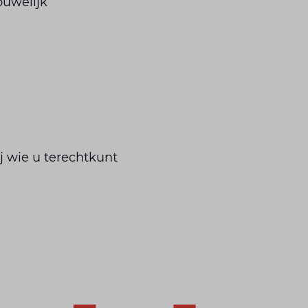
ouwelijk
j wie u terechtkunt