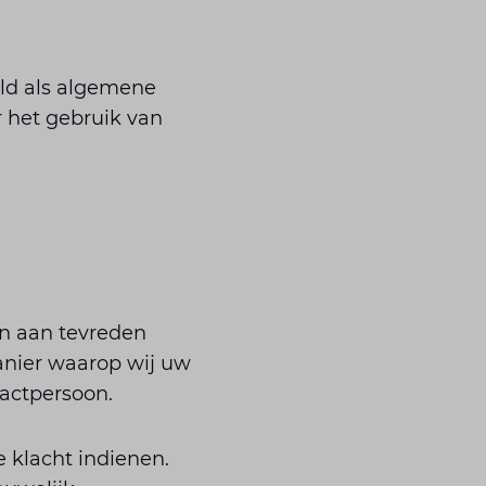
eld als algemene
r het gebruik van
en aan tevreden
manier waarop wij uw
tactpersoon.
e klacht indienen.