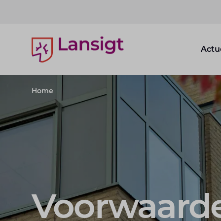
Lansigt Accountants logo
Actu
Home
Voorwaard