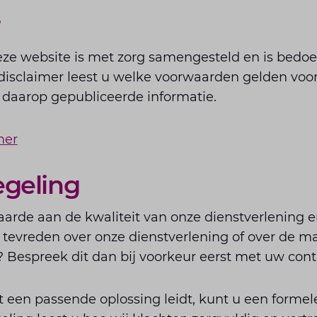
r
eze website is met zorg samengesteld en is bedo
 disclaimer leest u welke voorwaarden gelden voo
 daarop gepubliceerde informatie.
mer
egeling
aarde aan de kwaliteit van onze dienstverlening 
et tevreden over onze dienstverlening of over de 
? Bespreek dit dan bij voorkeur eerst met uw con
t een passende oplossing leidt, kunt u een formel