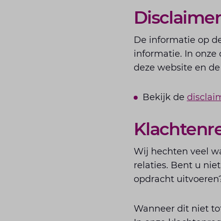
Disclaime
De informatie op d
informatie. In onze
deze website en de
Bekijk de
disclai
Klachtenr
Wij hechten veel w
relaties. Bent u ni
opdracht uitvoeren
Wanneer dit niet to