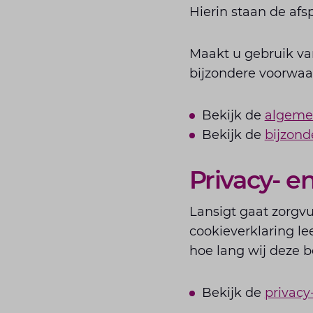
Hierin staan de afs
Maakt u gebruik va
bijzondere voorwaar
Bekijk de
algeme
Bekijk de
bijzond
Privacy- e
Lansigt gaat zorgv
cookieverklaring l
hoe lang wij deze 
Bekijk de
privacy