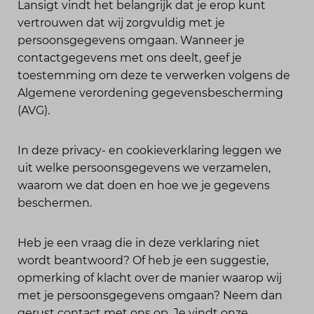
Lansigt vindt het belangrijk dat je erop kunt
vertrouwen dat wij zorgvuldig met je
persoonsgegevens omgaan. Wanneer je
contactgegevens met ons deelt, geef je
toestemming om deze te verwerken volgens de
Algemene verordening gegevensbescherming
(AVG).
In deze privacy- en cookieverklaring leggen we
uit welke persoonsgegevens we verzamelen,
waarom we dat doen en hoe we je gegevens
beschermen.
Heb je een vraag die in deze verklaring niet
wordt beantwoord? Of heb je een suggestie,
opmerking of klacht over de manier waarop wij
met je persoonsgegevens omgaan? Neem dan
gerust contact met ons op. Je vindt onze