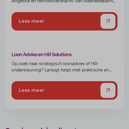
diligence en familieoverdracht: van waardebepaling
en financiering tot een succesvolle afronding.
Lees meer
Loon Advies en HR Solutions
Op zoek naar strategisch loonadvies of HR-
ondersteuning? Lansigt helpt met praktische en
gerichte oplossingen.
Lees meer