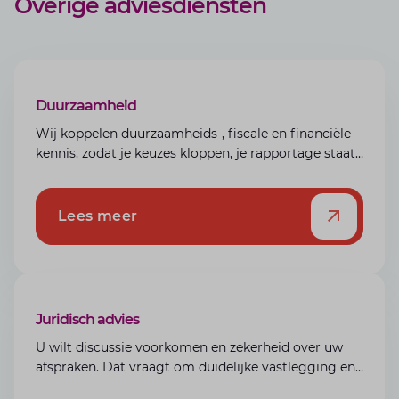
Overige adviesdiensten
Duurzaamheid
Wij koppelen duurzaamheids-, fiscale en financiële
kennis, zodat je keuzes kloppen, je rapportage staat
en je met vertrouwen vooruit onderneemt.
Lees meer
Juridisch advies
U wilt discussie voorkomen en zekerheid over uw
afspraken. Dat vraagt om duidelijke vastlegging en
een doordachte structuur. Wij koppelen juridische,