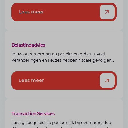
Lees meer
Belastingadvies
In uw onderneming en privéleven gebeurt veel.
Veranderingen en keuzes hebben fiscale gevolgen
die niet direct zichtbaar zijn. Onze specialisten
maken deze inzichtelijk en helpen u de juiste
structuur te kiezen.
Lees meer
Transaction Services
Lansigt begeleidt je persoonlijk bij overname, due