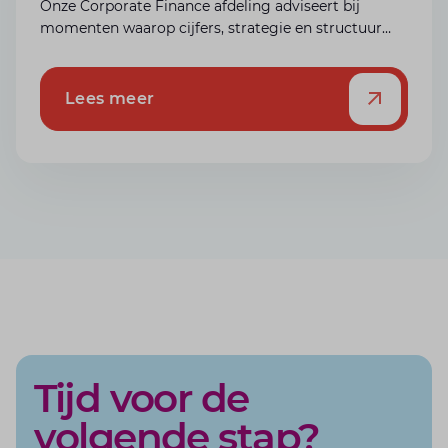
Onze Corporate Finance afdeling adviseert bij
momenten waarop cijfers, strategie en structuur
samenkomen. Beslissingen die vragen om
onderbouwing, voorbereiding en overzicht, alles
onder één dak.
Lees meer
Tijd voor de
volgende stap?