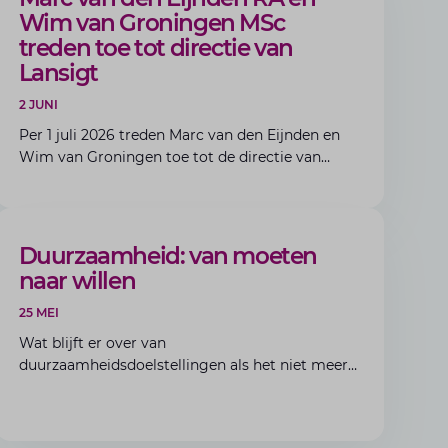
Wim van Groningen MSc
treden toe tot directie van
Lansigt
2 JUNI
Per 1 juli 2026 treden Marc van den Eijnden en
Wim van Groningen toe tot de directie van
Lansigt.
BLOG
Duurzaamheid: van moeten
naar willen
25 MEI
Wat blijft er over van
duurzaamheidsdoelstellingen als het niet meer
verplicht is?