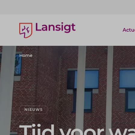
Lansigt Accountants logo
Actu
Home
NIEUWS
Tijd voor w