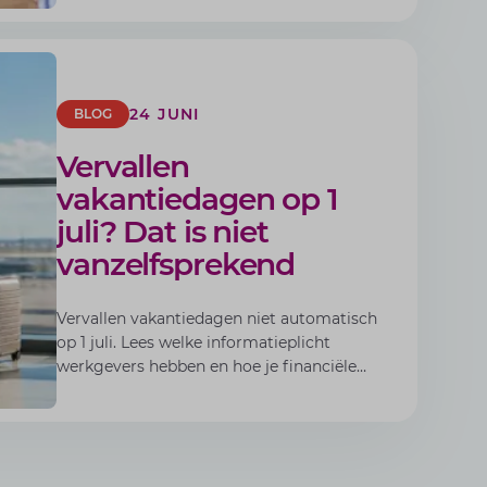
24 JUNI
BLOG
Vervallen
vakantiedagen op 1
juli? Dat is niet
vanzelfsprekend
Vervallen vakantiedagen niet automatisch
op 1 juli. Lees welke informatieplicht
werkgevers hebben en hoe je financiële
risico's voorkomt.