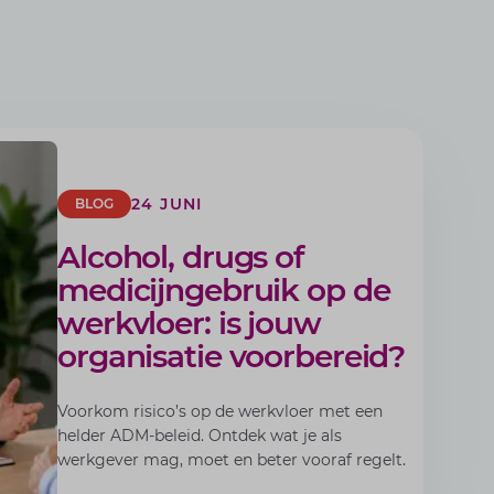
24 JUNI
BLOG
Alcohol, drugs of
medicijngebruik op de
werkvloer: is jouw
organisatie voorbereid?
Voorkom risico’s op de werkvloer met een
helder ADM-beleid. Ontdek wat je als
werkgever mag, moet en beter vooraf regelt.