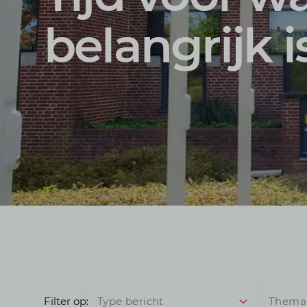
belangrijk i
Filter op:
Type bericht
Thema