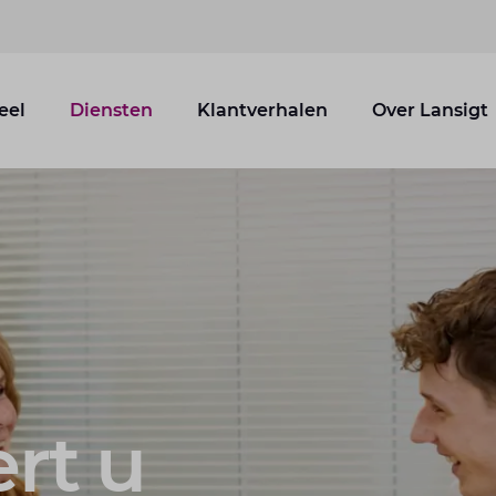
eel
Diensten
Klantverhalen
Over Lansigt
rt u