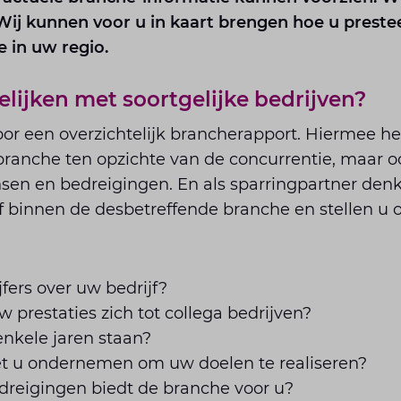
 Wij kunnen voor u in kaart brengen hoe u preste
 in uw regio.
elijken met soortgelijke bedrijven?
or een overzichtelijk brancherapport. Hiermee heef
 branche ten opzichte van de concurrentie, maar 
sen en bedreigingen. En als sparringpartner de
f binnen de desbetreffende branche en stellen u 
fers over uw bedrijf?
prestaties zich tot collega bedrijven?
enkele jaren staan?
t u ondernemen om uw doelen te realiseren?
reigingen biedt de branche voor u?