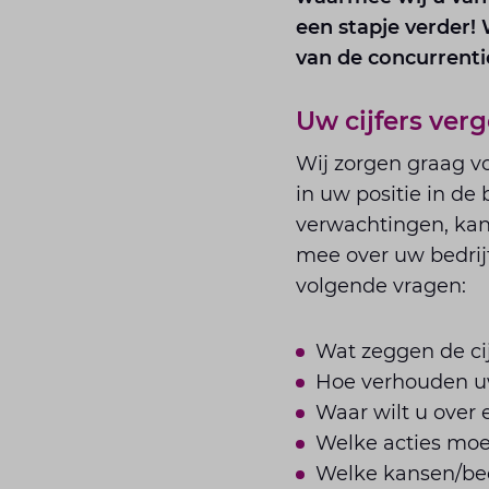
een stapje verder!
van de concurrentie
Uw cijfers verg
Wij zorgen graag vo
in uw positie in de
verwachtingen, kan
mee over uw bedrij
volgende vragen:
Wat zeggen de cij
Hoe verhouden uw 
Waar wilt u over 
Welke acties moe
Welke kansen/bed