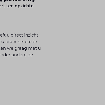
ert ten opzichte
t u direct inzicht
ook branche-brede
nken we graag met u
onder andere de