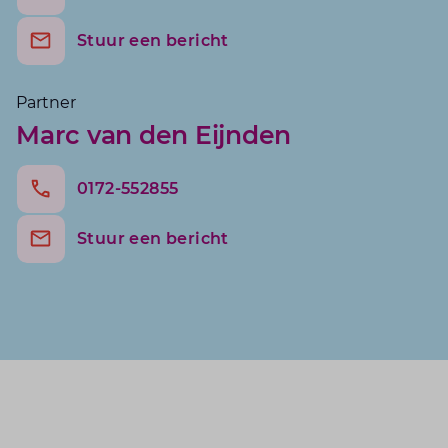
Marc v
Stuur een bericht
Partner
Marc van den Eijnden
0172-552855
Stuur een bericht