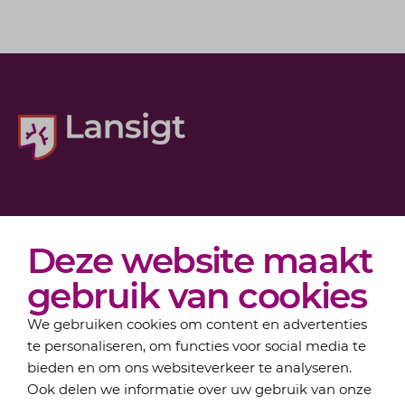
Diensten
Deze website maakt
Actueel
Over Lansigt
gebruik van cookies
Contact
We gebruiken cookies om content en advertenties
te personaliseren, om functies voor social media te
bieden en om ons websiteverkeer te analyseren.
Schrijf je in voor onze nieuwsbrief
Ook delen we informatie over uw gebruik van onze