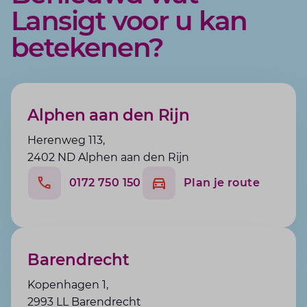
Lansigt voor u kan
betekenen?
Alphen aan den Rijn
Herenweg 113,
2402 ND Alphen aan den Rijn
0172 750 150
Plan je route
Barendrecht
Kopenhagen 1,
2993 LL Barendrecht