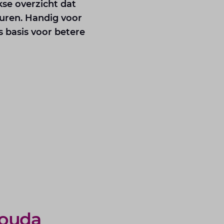
kse overzicht dat
sturen. Handig voor
 basis voor betere
Gouda