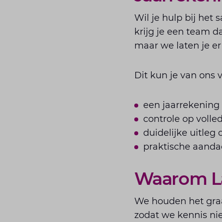
Wil je hulp bij het
krijg je een team da
maar we laten je er
Dit kun je van ons 
een jaarrekening d
controle op volle
duidelijke uitleg
praktische aandac
Waarom L
We houden het graag
zodat we kennis nie