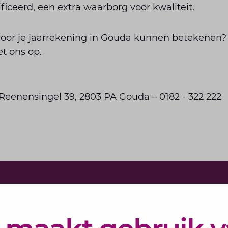
ficeerd, een extra waarborg voor kwaliteit.
oor je jaarrekening in Gouda kunnen betekenen?
t ons op.
eenensingel 39, 2803 PA Gouda – 0182 - 322 222
Schrijf j
Elke maand 