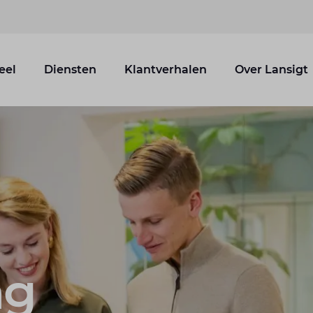
eel
Diensten
Klantverhalen
Over Lansigt
ng