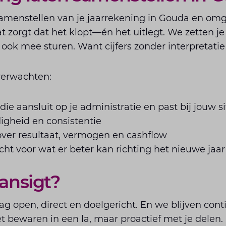
 samenstellen van je jaarrekening in Gouda en omg
t zorgt dat het klopt—én het uitlegt. We zetten je c
 ook mee sturen. Want cijfers zonder interpretatie 
verwachten:
ie aansluit op je administratie en past bij jouw si
digheid en consistentie
 over resultaat, vermogen en cashflow
ht voor wat er beter kan richting het nieuwe jaar
ansigt?
 open, direct en doelgericht. En we blijven conti
t bewaren in een la, maar proactief met je delen.