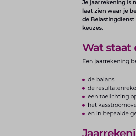
Je jaarrekening is 
laat zien waar je be
de Belastingdienst
keuzes.
Wat staat 
Een jaarrekening be
de balans
de resultatenreke
een toelichting o
het kasstroomove
en in bepaalde g
Jaarrekeni