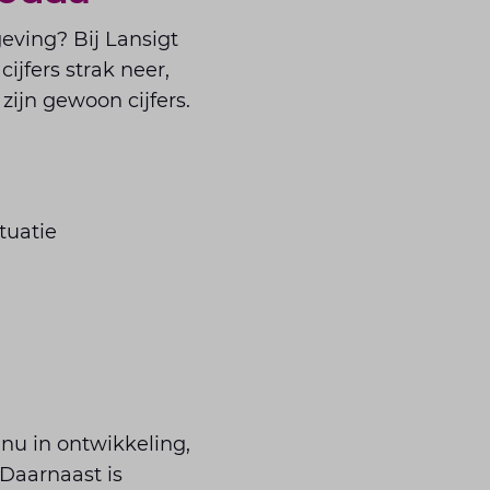
eving? Bij Lansigt
ijfers strak neer,
zijn gewoon cijfers.
tuatie
nu in ontwikkeling,
 Daarnaast is