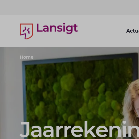
Lansigt Accountants logo
Actu
Home
Jaarrekeni