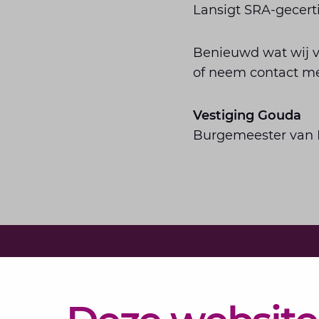
Lansigt SRA-gecerti
Benieuwd wat wij v
of neem contact me
Vestiging Gouda
Burgemeester van R
Diensten
Actueel