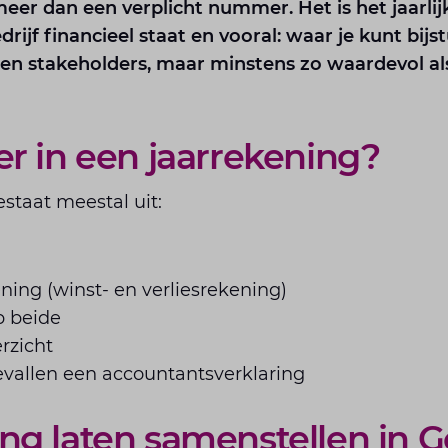
meer dan een verplicht nummer. Het is het jaarlij
drijf financieel staat en vooral: waar je kunt bij
 en stakeholders, maar minstens zo waardevol als
er in een jaarrekening?
staat meestal uit:
ning (winst- en verliesrekening)
p beide
rzicht
evallen een accountantsverklaring
ng laten samenstellen in 