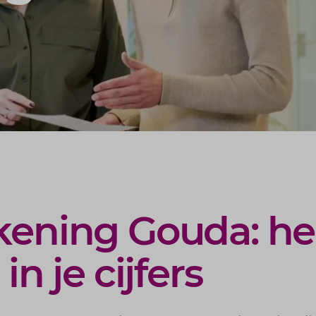
kening Gouda: he
in je cijfers