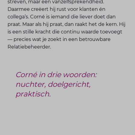
streven, maar een vanzelfsprekendheid.
Daarmee creëert hij rust voor klanten én
collega’s. Corné is iemand die liever doet dan
praat. Maar als hij praat, dan raakt het de kern. Hij
is een stille kracht die continu waarde toevoegt
— precies wat je zoekt in een betrouwbare
Relatiebeheerder.
Corné in drie woorden:
nuchter, doelgericht,
praktisch.