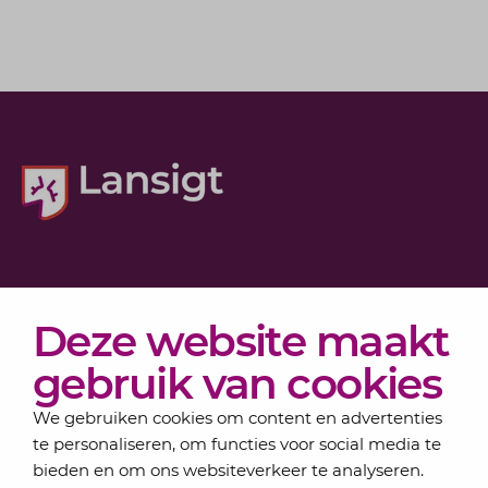
Diensten
Deze website maakt
Actueel
Over Lansigt
gebruik van cookies
Contact
We gebruiken cookies om content en advertenties
te personaliseren, om functies voor social media te
bieden en om ons websiteverkeer te analyseren.
Schrijf je in voor onze nieuwsbrief