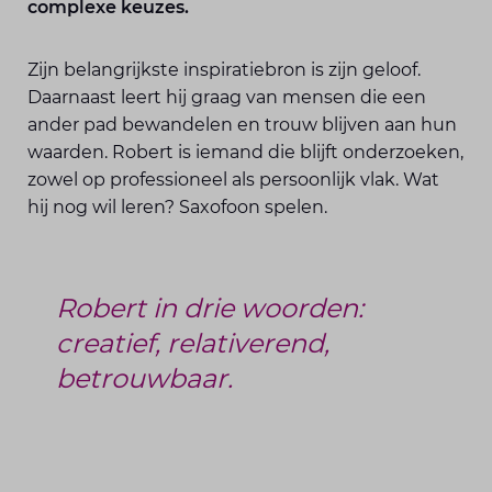
complexe keuzes.
Zijn belangrijkste inspiratiebron is zijn geloof.
Daarnaast leert hij graag van mensen die een
ander pad bewandelen en trouw blijven aan hun
waarden. Robert is iemand die blijft onderzoeken,
zowel op professioneel als persoonlijk vlak. Wat
hij nog wil leren? Saxofoon spelen.
Robert in drie woorden:
creatief, relativerend,
betrouwbaar.