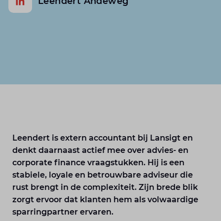
Leendert Andeweg
Leendert is extern accountant bij Lansigt en
denkt daarnaast actief mee over advies- en
corporate finance vraagstukken. Hij is een
stabiele, loyale en betrouwbare adviseur die
rust brengt in de complexiteit. Zijn brede blik
zorgt ervoor dat klanten hem als volwaardige
sparringpartner ervaren.