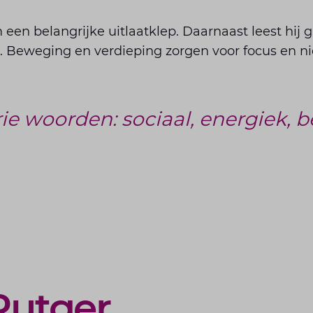
 een belangrijke uitlaatklep. Daarnaast leest hij 
 Beweging en verdieping zorgen voor focus en n
rie woorden: sociaal, energiek, 
Rutger