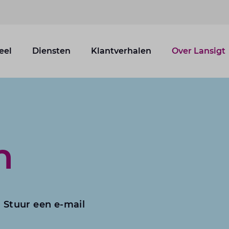
eel
Diensten
Klantverhalen
Over Lansigt
h
Stuur een e-mail