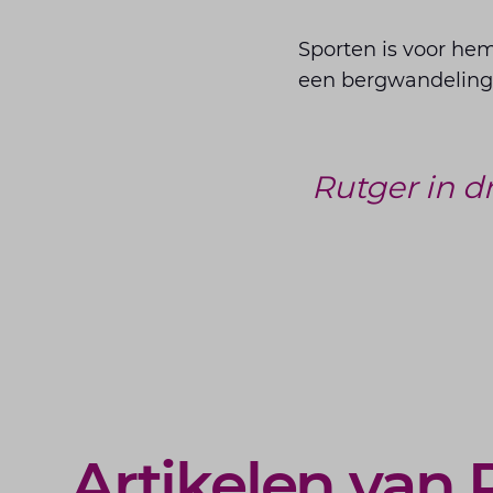
Sporten is voor hem
een bergwandeling.
Rutger in d
Artikelen van 