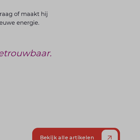
graag of maakt hij
ieuwe energie.
betrouwbaar.
Bekijk alle artikelen