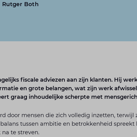
Rutger Both
gelijks fiscale adviezen aan zijn klanten. Hij wer
ormatie en grote belangen, wat zijn werk afwiss
ert graag inhoudelijke scherpte met mensgericht
erd door mensen die zich volledig inzetten, terwij
balans tussen ambitie en betrokkenheid spreekt
k na te streven.