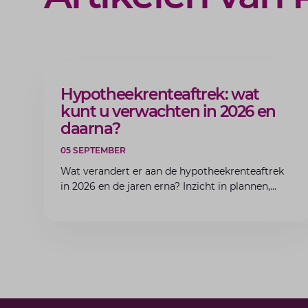
BLOG
Hypotheekrenteaftrek: wat
kunt u verwachten in 2026 en
daarna?
05 SEPTEMBER
Wat verandert er aan de hypotheekrenteaftrek
in 2026 en de jaren erna? Inzicht in plannen,
gevolgen en voorbereiding.