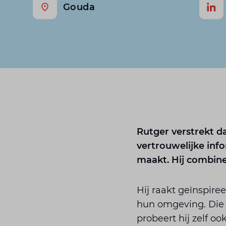
Gouda
Rutger verstrekt da
vertrouwelijke inf
maakt. Hij combine
Hij raakt geïnspire
hun omgeving. Die 
probeert hij zelf oo