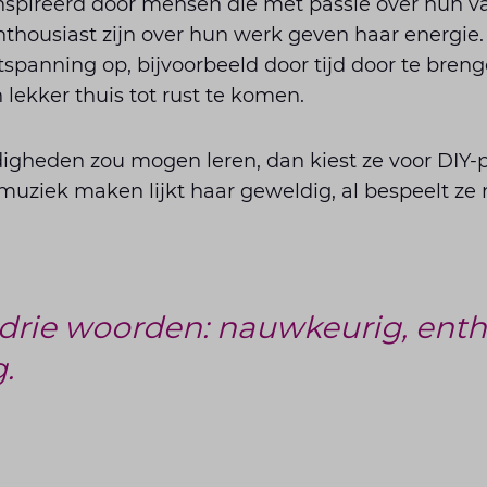
nspireerd door mensen die met passie over hun va
thousiast zijn over hun werk geven haar energie.
spanning op, bijvoorbeeld door tijd door te bren
lekker thuis tot rust te komen.
igheden zou mogen leren, dan kiest ze voor DIY-p
muziek maken lijkt haar geweldig, al bespeelt ze
 drie woorden: nauwkeurig, enth
.