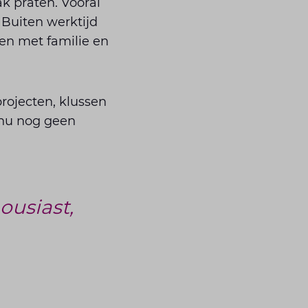
k praten. Vooral
 Buiten werktijd
gen met familie en
rojecten, klussen
 nu nog geen
ousiast,