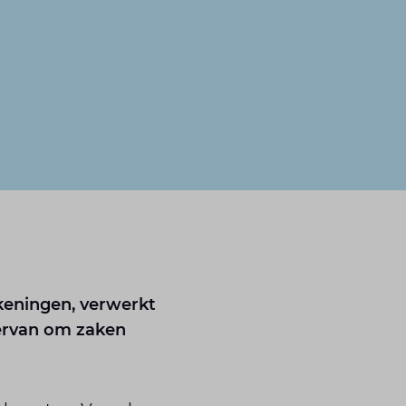
keningen, verwerkt
ervan om zaken