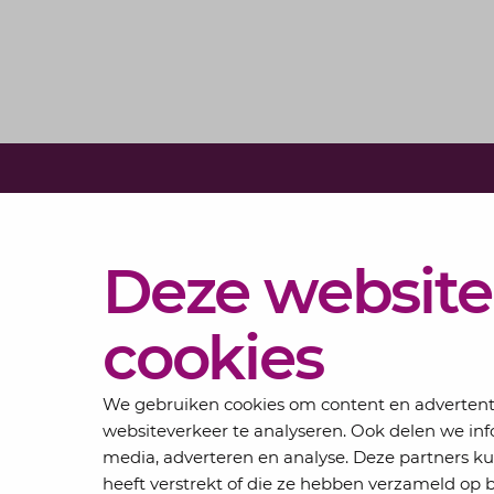
Diensten
Deze website
Actueel
Over
cookies
Lansigt
Contact
We gebruiken cookies om content en advertentie
websiteverkeer te analyseren. Ook delen we inf
media, adverteren en analyse. Deze partners 
heeft verstrekt of die ze hebben verzameld op 