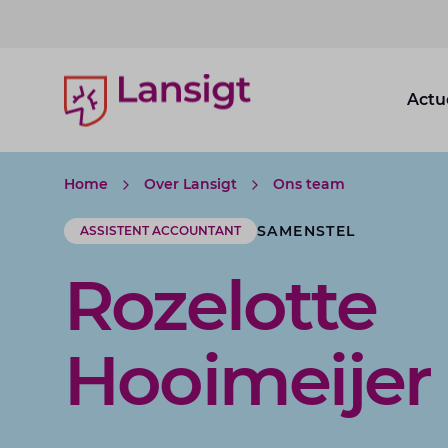
Lansigt Accountants logo
Actu
Home
Over Lansigt
Ons team
SAMENSTEL
ASSISTENT ACCOUNTANT
Rozelotte
Hooimeijer