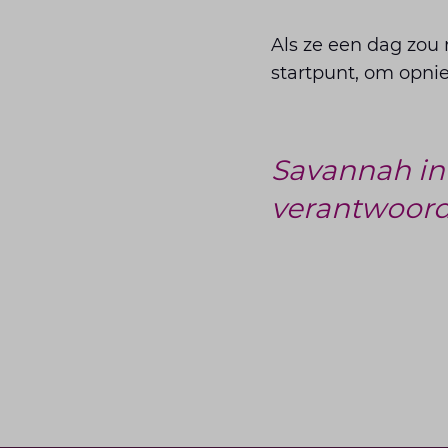
Als ze een dag zou 
startpunt, om opnie
Savannah in
verantwoorde