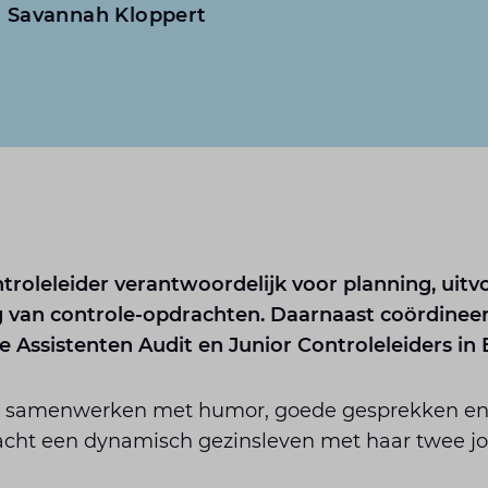
Savannah Kloppert
troleleider verantwoordelijk voor planning, uitv
 van controle-opdrachten. Daarnaast coördineert
 Assistenten Audit en Junior Controleleiders in
it samenwerken met humor, goede gesprekken en
wacht een dynamisch gezinsleven met haar twee jo