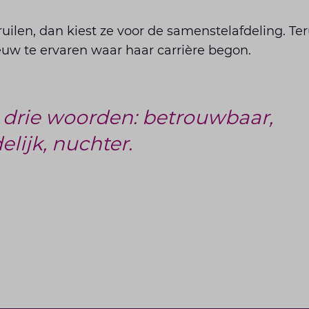
ruilen, dan kiest ze voor de samenstelafdeling. Te
uw te ervaren waar haar carrière begon.
 drie woorden: betrouwbaar,
lijk, nuchter.