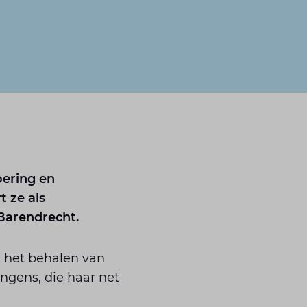
oering en
 ze als
 Barendrecht.
 het behalen van
ngens, die haar net