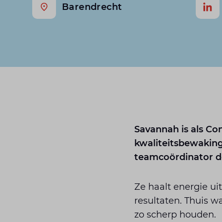
Barendrecht
Savannah is als Con
kwaliteitsbewaking
teamcoördinator de
Ze haalt energie u
resultaten. Thuis 
zo scherp houden.