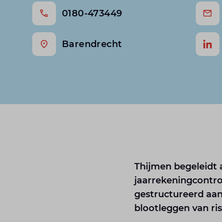
0180-473449
Barendrecht
Thijmen begeleidt 
jaarrekeningcontrol
gestructureerd aan
blootleggen van risi