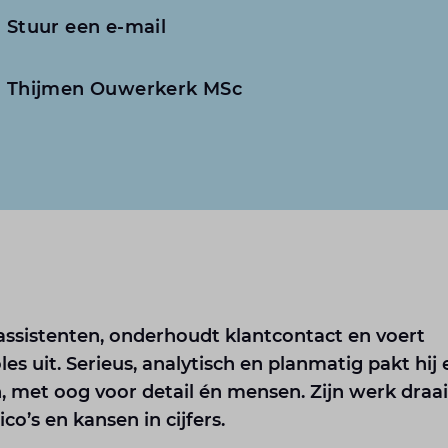
Stuur een e-mail
Thijmen Ouwerkerk MSc
assistenten, onderhoudt klantcontact en voert
es uit. Serieus, analytisch en planmatig pakt hij 
, met oog voor detail én mensen. Zijn werk draa
co’s en kansen in cijfers.