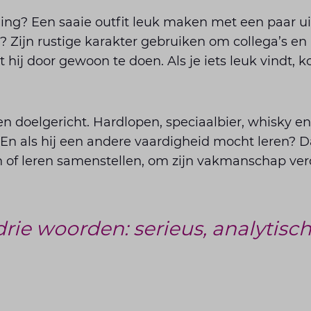
ging? Een saaie outfit leuk maken met een paar u
t? Zijn rustige karakter gebruiken om collega’s en
 hij door gewoon te doen. Als je iets leuk vindt, 
 en doelgericht. Hardlopen, speciaalbier, whisky en
jd. En als hij een andere vaardigheid mocht leren? 
n of leren samenstellen, om zijn vakmanschap ver
rie woorden: serieus, analytisch