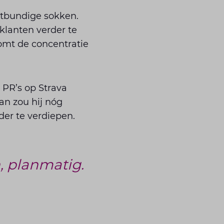
itbundige sokken.
 klanten verder te
komt de concentratie
 PR’s op Strava
Dan zou hij nóg
der te verdiepen.
, planmatig.