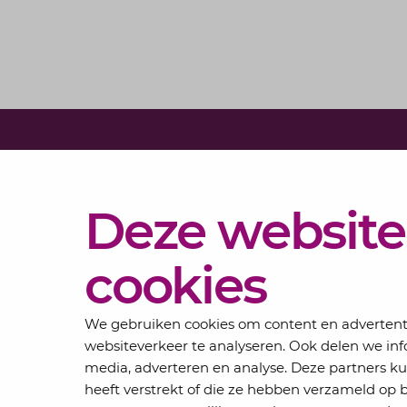
Diensten
Deze website
Actueel
Over
cookies
Lansigt
Contact
We gebruiken cookies om content en advertentie
websiteverkeer te analyseren. Ook delen we inf
media, adverteren en analyse. Deze partners 
heeft verstrekt of die ze hebben verzameld op 