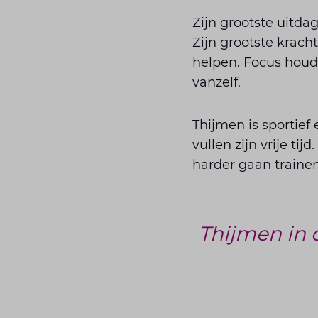
Zijn grootste uitda
Zijn grootste krach
helpen. Focus houdt
vanzelf.
Thijmen is sportief
vullen zijn vrije ti
harder gaan traine
Thijmen in d