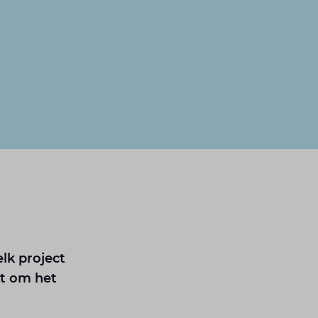
elk project
it om het