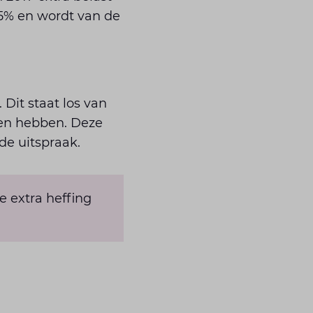
5% en wordt van de
 Dit staat los van
ken hebben. Deze
de uitspraak.
 extra heffing