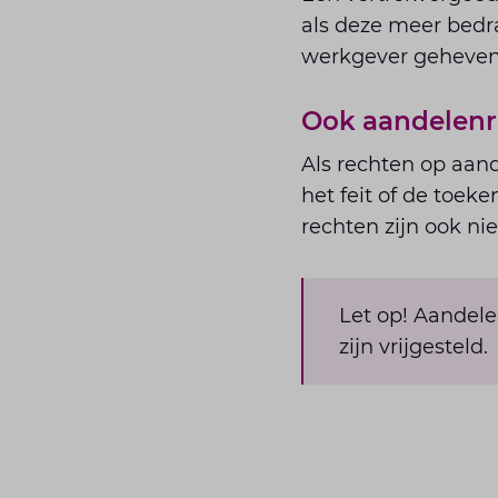
als deze meer bedr
werkgever geheven 
Ook aandelenr
Als rechten op aande
het feit of de toek
rechten zijn ook ni
Let op! Aandele
zijn vrijgesteld.