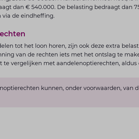
aagt dan € 540.000. De belasting bedraagt dan 7
via de eindheffing.
echten
len tot het loon horen, zijn ook deze extra belast.
enning van de rechten iets met het ontslag te ma
et te vergelijken met aandelenoptierechten, aldus 
noptierechten kunnen, onder voorwaarden, van de