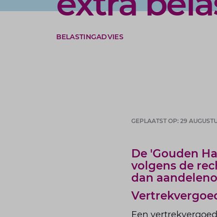
extra bela
BELASTINGADVIES
GEPLAATST OP: 29 AUGUSTU
De 'Gouden Han
volgens de rec
dan aandeleno
Vertrekvergoe
Een vertrekvergoedi