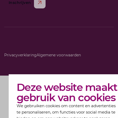
Inschrijven
Privacyverklaring
Algemene voorwaarden
Deze website maakt
gebruik van cookies
We gebruiken cookies om content en advertenties
te personaliseren, om functies voor social media te