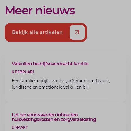
Meer nieuws
Bekijk alle artikelen
ARTIKEL
Valkuilen bedrijfsoverdracht familie
6 FEBRUARI
Een familiebedrijf overdragen? Voorkom fiscale,
juridische en emotionele valkuilen bij
bedrijfsoverdracht binnen de familie met de experts
van Lansigt.
ARTIKEL
Let op: voorwaarden inhouden
huisvestingskosten en zorgverzekering
2 MAART