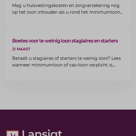
Mag u huisvestingskosten en zorgverzekering nog
op het loon inhouden als u rond het minimumloon
zit? Lees de voorwaarden en aandachtspunten voor
werkgevers.
ARTIKEL
Boetes voor te weinig loon stagiaires en starters
21 MAART
Betaalt u stagiaires of starters te weinig loon? Lees
wanneer minimumloon of cao-loon verplicht is,
welke boetes dreigen en hoe u dit als werkgever
voorkomt.