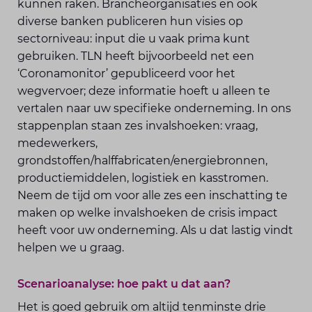
kunnen raken. Brancheorganisaties en ook
diverse banken publiceren hun visies op
sectorniveau: input die u vaak prima kunt
gebruiken. TLN heeft bijvoorbeeld net een
‘Coronamonitor’ gepubliceerd voor het
wegvervoer; deze informatie hoeft u alleen te
vertalen naar uw specifieke onderneming. In ons
stappenplan staan zes invalshoeken: vraag,
medewerkers,
grondstoffen/halffabricaten/energiebronnen,
productiemiddelen, logistiek en kasstromen.
Neem de tijd om voor alle zes een inschatting te
maken op welke invalshoeken de crisis impact
heeft voor uw onderneming. Als u dat lastig vindt
helpen we u graag.
Scenarioanalyse: hoe pakt u dat aan?
Het is goed gebruik om altijd tenminste drie