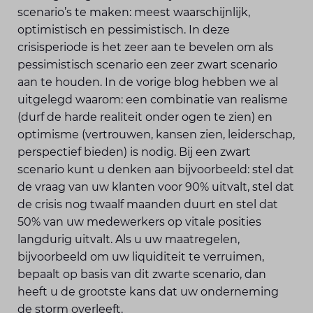
scenario’s te maken: meest waarschijnlijk,
optimistisch en pessimistisch. In deze
crisisperiode is het zeer aan te bevelen om als
pessimistisch scenario een zeer zwart scenario
aan te houden. In de vorige blog hebben we al
uitgelegd waarom: een combinatie van realisme
(durf de harde realiteit onder ogen te zien) en
optimisme (vertrouwen, kansen zien, leiderschap,
perspectief bieden) is nodig. Bij een zwart
scenario kunt u denken aan bijvoorbeeld: stel dat
de vraag van uw klanten voor 90% uitvalt, stel dat
de crisis nog twaalf maanden duurt en stel dat
50% van uw medewerkers op vitale posities
langdurig uitvalt. Als u uw maatregelen,
bijvoorbeeld om uw liquiditeit te verruimen,
bepaalt op basis van dit zwarte scenario, dan
heeft u de grootste kans dat uw onderneming
de storm overleeft.