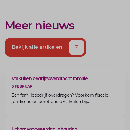
Meer nieuws
Bekijk alle artikelen
ARTIKEL
Valkuilen bedrijfsoverdracht familie
6 FEBRUARI
Een familiebedrijf overdragen? Voorkom fiscale,
juridische en emotionele valkuilen bij
bedrijfsoverdracht binnen de familie met de experts
van Lansigt.
ARTIKEL
Let op: voorwaarden inhouden