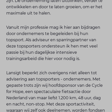
zijn. De onderneming laten uitblinken, verder te
ontwikkelen en door te laten groeien, om er het
maximale uit te halen.
Vanuit mijn professie mag ik hier aan bijdragen
door ondernemers te begeleiden bij hun
topsport. Als adviseur en sparringpartner van
deze topsporters ondersteun ik hen met veel
passie bij hun dagelijkse intensieve
trainingsarbeid die hier voor nodig is.
Lansigt beperkt zich overigens niet alleen tot
advisering aan topsporters - ondernemers. Met
gepaste trots zijn wij hoofdsponsor van de Cycle
for Hope, een spectaculaire fietsactie door
Nederland van maar liefst 1.200 km, 48 uur, dag
en nacht, non-stop. Met deze sportactiviteit,
waaraan wij zelf ook deelnemen, worden fondsen