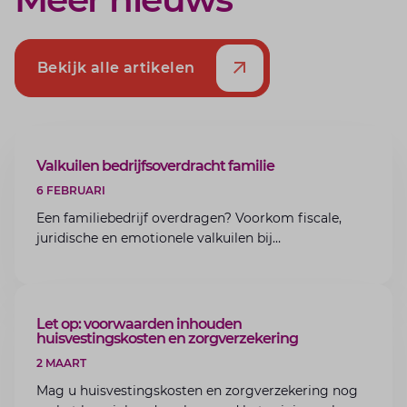
Bekijk alle artikelen
ARTIKEL
Valkuilen bedrijfsoverdracht familie
6 FEBRUARI
Een familiebedrijf overdragen? Voorkom fiscale,
juridische en emotionele valkuilen bij
bedrijfsoverdracht binnen de familie met de experts
van Lansigt.
ARTIKEL
Let op: voorwaarden inhouden
huisvestingskosten en zorgverzekering
2 MAART
Mag u huisvestingskosten en zorgverzekering nog