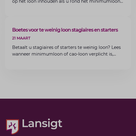
op het loon inhouden als u rond het minimumloon
zit? Lees de voorwaarden en aandachtspunten voor
werkgevers.
ARTIKEL
Boetes voor te weinig loon stagiaires en starters
21 MAART
Betaalt u stagiaires of starters te weinig loon? Lees
wanneer minimumloon of cao-loon verplicht is,
welke boetes dreigen en hoe u dit als werkgever
voorkomt.