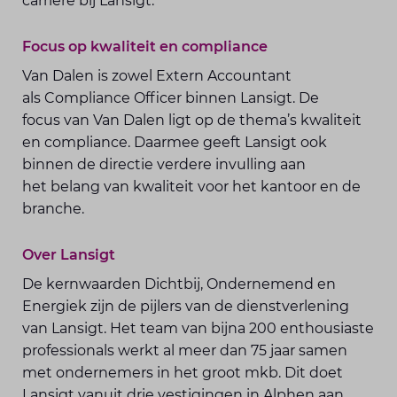
carrière bij Lansigt.
Focus op kwaliteit en compliance
Van Dalen is zowel Extern Accountant
als Compliance Officer binnen Lansigt. De
focus van Van Dalen ligt op de thema’s kwaliteit
en compliance. Daarmee geeft Lansigt ook
binnen de directie verdere invulling aan
het belang van kwaliteit voor het kantoor en de
branche.
Over Lansigt
De kernwaarden Dichtbij, Ondernemend en
Energiek zijn de pijlers van de dienstverlening
van Lansigt. Het team van bijna 200 enthousiaste
professionals werkt al meer dan 75 jaar samen
met ondernemers in het groot mkb. Dit doet
Lansigt vanuit drie vestigingen in Alphen aan