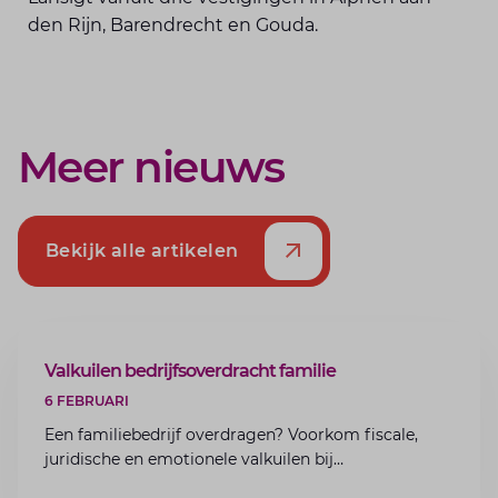
den Rijn, Barendrecht en Gouda.
Meer nieuws
Bekijk alle artikelen
ARTIKEL
Valkuilen bedrijfsoverdracht familie
6 FEBRUARI
Een familiebedrijf overdragen? Voorkom fiscale,
juridische en emotionele valkuilen bij
bedrijfsoverdracht binnen de familie met de experts