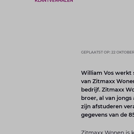
KLANTVERHALEN
GEPLAATST OP: 22 OKTOBER
William Vos werkt s
van Zitmaxx Wonen.
bedrijf. Zitmaxx Wo
broer, al van jongs 
zijn afstuderen ver
gegevens van de 85 
Zitmaxx Wonen is k