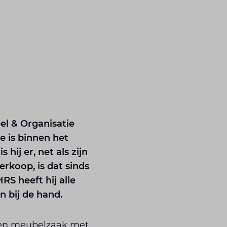
el & Organisatie
e is binnen het
hij er, net als zijn
erkoop, is dat sinds
S heeft hij alle
n bij de hand.
een meubelzaak met