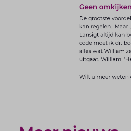
Geen omkijke
De grootste voordele
kan regelen. ‘Maar’,
Lansigt altijd kan 
code moet ik dit bo
alles wat William z
uitgaat. William: ‘H
Wilt u meer weten 