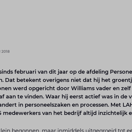
 2018
inds februari van dit jaar op de afdeling Persone
 Dat betekent overigens niet dat hij het groentj
nen werd opgericht door Williams vader en zelf is 
af aan te vinden. Waar hij eerst actief was in de v
andert in personeelszaken en processen. Met LAHR
medewerkers van het bedrijf altijd inzichtelijk e
lein begonnen, maar inmiddels uitgegroeid tot 