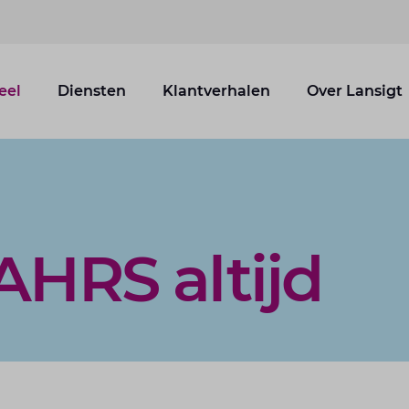
eel
Diensten
Klantverhalen
Over Lansigt
AHRS altijd