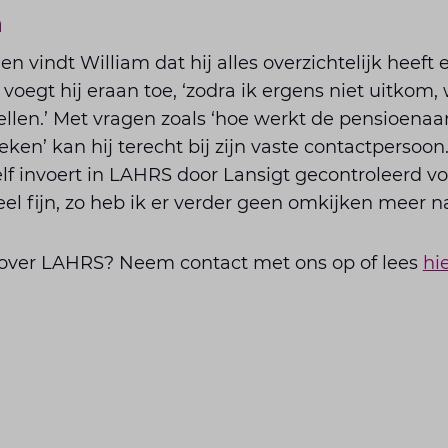
n
n vindt William dat hij alles overzichtelijk heeft en
 voegt hij eraan toe, ‘zodra ik ergens niet uitkom, 
bellen.’ Met vragen zoals ‘hoe werkt de pensioenaan
eken’ kan hij terecht bij zijn vaste contactpersoo
elf invoert in LAHRS door Lansigt gecontroleerd v
eel fijn, zo heb ik er verder geen omkijken meer na
over LAHRS? Neem contact met ons op of lees
hi