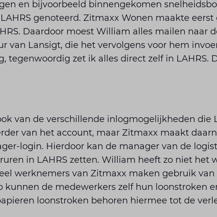
gen en bijvoorbeeld binnengekomen snelheidsbo
n LAHRS genoteerd. Zitmaxx Wonen maakte eerst 
HRS. Daardoor moest William alles mailen naar d
ur van Lansigt, die het vervolgens voor hem invoer
, tegenwoordig zet ik alles direct zelf in LAHRS. D
ook van de verschillende inlogmogelijkheden die 
erder van het account, maar Zitmaxx maakt daarn
ger-login. Hierdoor kan de manager van de logist
ruren in LAHRS zetten. William heeft zo niet het
 Veel werknemers van Zitmaxx maken gebruik va
o kunnen de medewerkers zelf hun loonstroken e
 papieren loonstroken behoren hiermee tot de verle