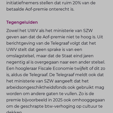
initiatiefnemers stellen dat ruim 20% van de
betaalde Aof-premie onterecht is.
Tegengeluiden
Zowel het UWV als het ministerie van SZW
geven aan dat de Aof-premie niet te hoog is. Uit
berichtgeving van de Telegraaf volgt dat het
UWV stelt dat geen sprake is van een
omslagstelsel, maar dat de Staat eind jaren
negentig al is overgegaan naar een ander stelsel.
Een hoogleraar Fiscale Economie twijfelt of dit zo
is, aldus de Telegraaf. De Telegraaf meldt ook dat
het ministerie van SZW aangeeft dat het
arbeidsongeschiktheidsfonds ook gebruikt mag
worden om andere gaten te vullen. Zo is de
premie bijvoorbeeld in 2025 ook omhooggegaan
om de geschrapte btw-verhoging op cultuur te
dekken.