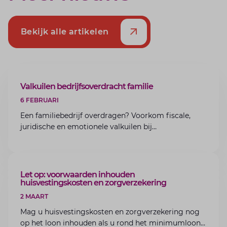
Bekijk alle artikelen
ARTIKEL
Valkuilen bedrijfsoverdracht familie
6 FEBRUARI
Een familiebedrijf overdragen? Voorkom fiscale,
juridische en emotionele valkuilen bij
bedrijfsoverdracht binnen de familie met de experts
van Lansigt.
ARTIKEL
Let op: voorwaarden inhouden
huisvestingskosten en zorgverzekering
2 MAART
Mag u huisvestingskosten en zorgverzekering nog
op het loon inhouden als u rond het minimumloon