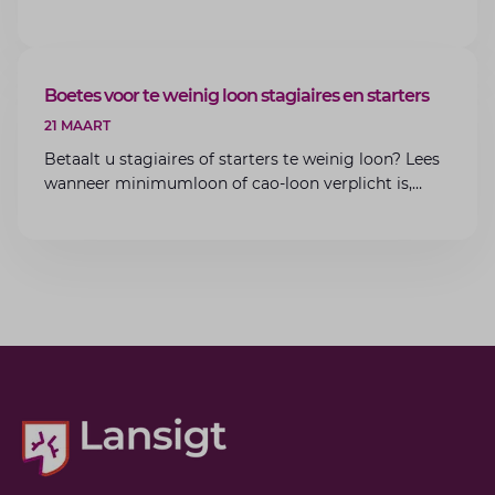
zit? Lees de voorwaarden en aandachtspunten voor
werkgevers.
ARTIKEL
Boetes voor te weinig loon stagiaires en starters
21 MAART
Betaalt u stagiaires of starters te weinig loon? Lees
wanneer minimumloon of cao-loon verplicht is,
welke boetes dreigen en hoe u dit als werkgever
voorkomt.