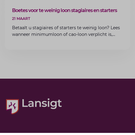
ARTIKEL
Boetes voor te weinig loon stagiaires en starters
21 MAART
Betaalt u stagiaires of starters te weinig loon? Lees
wanneer minimumloon of cao-loon verplicht is,
welke boetes dreigen en hoe u dit als werkgever
voorkomt.