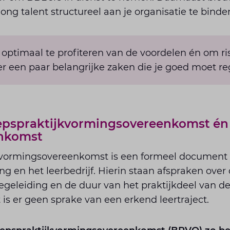
ng talent structureel aan je organisatie te binde
 optimaal te profiteren van de voordelen én om ris
 er een paar belangrijke zaken die je goed moet re
oepspraktijkvormingsovereenkomst én
enkomst
vormingsovereenkomst is een formeel document 
ng en het leerbedrijf. Hierin staan afspraken over
eleiding en de duur van het praktijkdeel van de
s er geen sprake van een erkend leertraject.