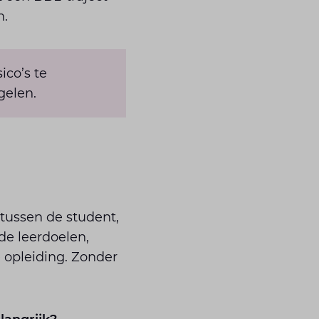
n.
ico’s te
gelen.
tussen de student,
 de leerdoelen,
 opleiding. Zonder