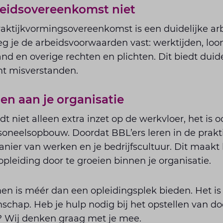
beidsovereenkomst niet
aktijkvormingsovereenkomst is een duidelijke a
g je de arbeidsvoorwaarden vast: werktijden, loon,
nd en overige rechten en plichten. Dit biedt duide
mt misverstanden.
en aan je organisatie
t niet alleen extra inzet op de werkvloer, het is o
oneelsopbouw. Doordat BBL’ers leren in de prakti
ier van werken en je bedrijfscultuur. Dit maakt h
pleiding door te groeien binnen je organisatie.
n is méér dan een opleidingsplek bieden. Het is 
chap. Heb je hulp nodig bij het opstellen van d
 Wij denken graag met je mee.