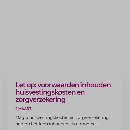
ARTIKEL
Let op: voorwaarden inhouden
huisvestingskosten en
zorgverzekering
2 MAART
Mag u huisvestingskosten en zorgverzekering
nog op het loon inhouden als u rond het