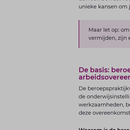
unieke kansen om jo
Maar let op: om
vermijden, zijn
De basis: ber
arbeidsovere
De beroepspraktijk
de onderwijsinstelli
werkzaamheden, beg
deze overeenkomst i