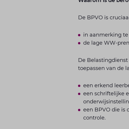
Waarom is de bero
De BPVO is cruciaa
in aanmerking te 
de lage WW-premi
De Belastingdienst
toepassen van de l
een erkend leerbed
een schriftelijk
onderwijsinstellin
een BPVO die is 
controle.