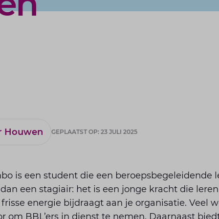
ten
er Houwen
GEPLAATST OP: 23 JULI 2025
mbo is een student die een beroepsbegeleidende l
 dan een stagiair: het is een jonge kracht die ler
risse energie bijdraagt aan je organisatie. Veel 
r om BBL’ers in dienst te nemen. Daarnaast biedt