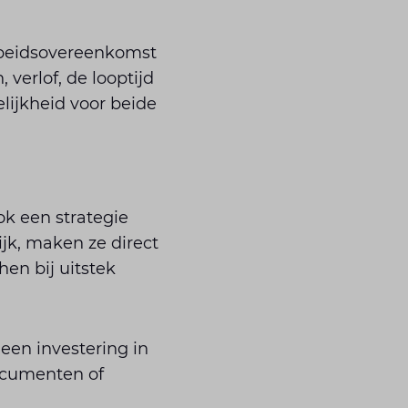
rbeidsovereenkomst
 verlof, de looptijd
lijkheid voor beide
ok een strategie
jk, maken ze direct
en bij uitstek
een investering in
ocumenten of