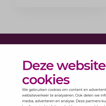
Diensten
Deze website
Actueel
Over
cookies
Lansigt
Contact
We gebruiken cookies om content en advertentie
websiteverkeer te analyseren. Ook delen we inf
media, adverteren en analyse. Deze partners 