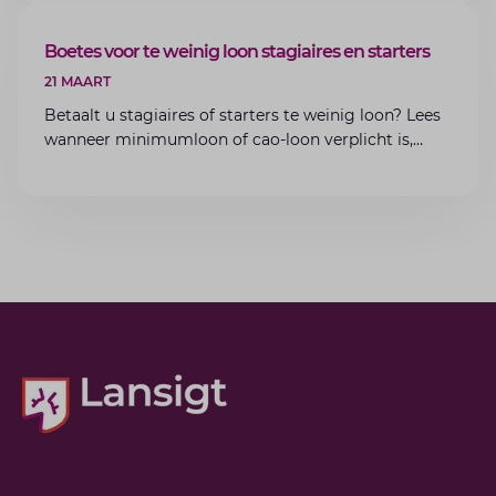
ARTIKEL
Boetes voor te weinig loon stagiaires en starters
21 MAART
Betaalt u stagiaires of starters te weinig loon? Lees
wanneer minimumloon of cao-loon verplicht is,
welke boetes dreigen en hoe u dit als werkgever
voorkomt.