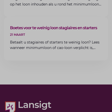
op het loon inhouden als u rond het minimumloon
zit? Lees de voorwaarden en aandachtspunten voor
werkgevers.
ARTIKEL
Boetes voor te weinig loon stagiaires en starters
21 MAART
Betaalt u stagiaires of starters te weinig loon? Lees
wanneer minimumloon of cao-loon verplicht is,
welke boetes dreigen en hoe u dit als werkgever
voorkomt.