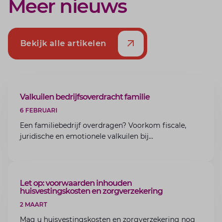
Meer nieuws
Bekijk alle artikelen
ARTIKEL
Valkuilen bedrijfsoverdracht familie
6 FEBRUARI
Een familiebedrijf overdragen? Voorkom fiscale,
juridische en emotionele valkuilen bij
bedrijfsoverdracht binnen de familie met de experts
van Lansigt.
ARTIKEL
Let op: voorwaarden inhouden
huisvestingskosten en zorgverzekering
2 MAART
Mag u huisvestingskosten en zorgverzekering nog