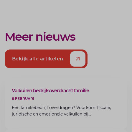
Meer nieuws
Bekijk alle artikelen
ARTIKEL
Valkuilen bedrijfsoverdracht familie
6 FEBRUARI
Een familiebedrijf overdragen? Voorkom fiscale,
juridische en emotionele valkuilen bij
bedrijfsoverdracht binnen de familie met de experts
van Lansigt.