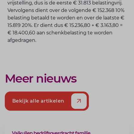
vrijstelling, dus is de eerste € 31.813 belastingvrij.
Vervolgens dient over de volgende € 152.368 10%
belasting betaald te worden en over de laatste €
15.819 20%. Er dient dus € 15.236,80 + € 3.163,80 =
€ 18.400,60 aan schenkbelasting te worden
afgedragen.
Meer nieuws
Bekijk alle artikelen
ARTIKEL
Valkuilen bedrijfsoverdracht familie