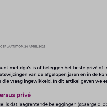
GEPLAATST OP: 24 APRIL 2023
nt met dga’s is of beleggen het beste privé of i
etswijzingen van de afgelopen jaren en in de k
die vraag ingewikkeld. In dit artikel geven we 
versus privé
el is dat laagrentende beleggingen (spaargeld, ob