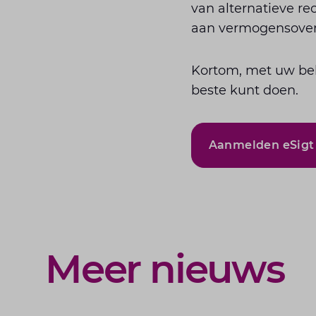
van alternatieve r
aan vermogensoverh
Kortom, met uw bel
beste kunt doen.
Aanmelden eSigt
Meer nieuws