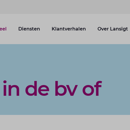
eel
Diensten
Klantverhalen
Over Lansigt
in de bv of