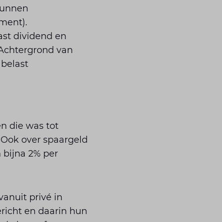
 kunnen
ment).
st dividend en
 Achtergrond van
 belast
n die was tot
 Ook over spaargeld
 bijna 2% per
anuit privé in
richt en daarin hun