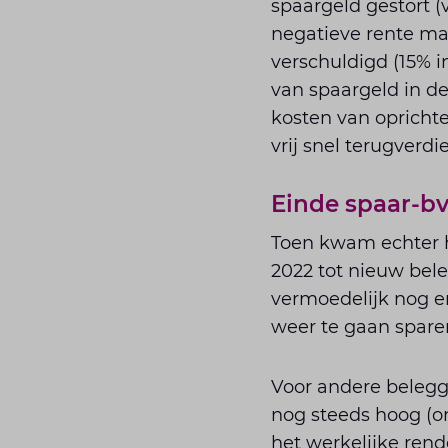
spaargeld gestort (
negatieve rente ma
verschuldigd (15% i
van spaargeld in d
kosten van oprich
vrij snel terugverd
Einde spaar-bv
Toen kwam echter he
2022 tot nieuw bele
vermoedelijk nog e
weer te gaan spare
Voor andere beleggi
nog steeds hoog (o
het werkelijke rend