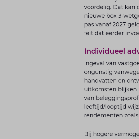
voordelig. Dat kan
nieuwe box 3-wetge
pas vanaf 2027 geld
feit dat eerder inv
Individueel ad
Ingeval van vastgo
ongunstig vanwege
handvatten en ont
uitkomsten blijken i
van beleggingsprof
leeftijd/looptijd w
rendementen zoals 
Bij hogere vermog