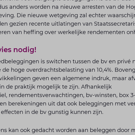
 dus anders worden na nieuwe arresten van de Ho
ving. Die nieuwe wetgeving zal echter waarschijn
en gezien recente uitlatingen van Staatssecretaris
oeren van heffing over werkelijke rendementen on
vies nodig!
edbeleggingen is switchen tussen de bv en privé 
 de hoge overdrachtsbelasting van 10,4%. Bove
wikkelingen geven een algemene indruk, maar af
n de praktijk mogelijk te zijn. Afhankelijk
iel, rendementsverwachtingen, bv-winsten, box 
ijzen berekeningen uit dat ook beleggingen met v
effecten in de bv gunstig kunnen zijn.
ens kan ook gedacht worden aan beleggen door 