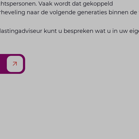
echtspersonen. Vaak wordt dat gekoppeld
eveling naar de volgende generaties binnen de 
astingadviseur kunt u bespreken wat u in uw eige