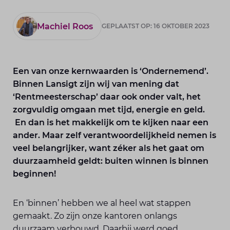
Machiel Roos
GEPLAATST OP: 16 OKTOBER 2023
Een van onze kernwaarden is ‘Ondernemend’.
Binnen Lansigt zijn wij van mening dat
‘Rentmeesterschap’ daar ook onder valt, het
zorgvuldig omgaan met tijd, energie en geld.
En dan is het makkelijk om te kijken naar een
ander. Maar zelf verantwoordelijkheid nemen is
veel belangrijker, want zéker als het gaat om
duurzaamheid geldt: buiten winnen is binnen
beginnen!
En ‘binnen’ hebben we al heel wat stappen
gemaakt. Zo zijn onze kantoren onlangs
duurzaam verbouwd. Daarbij werd goed