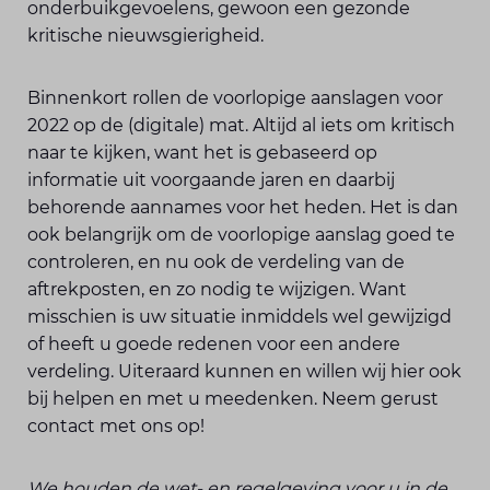
onderbuikgevoelens, gewoon een gezonde
kritische nieuwsgierigheid.
Binnenkort rollen de voorlopige aanslagen voor
2022 op de (digitale) mat. Altijd al iets om kritisch
naar te kijken, want het is gebaseerd op
informatie uit voorgaande jaren en daarbij
behorende aannames voor het heden. Het is dan
ook belangrijk om de voorlopige aanslag goed te
controleren, en nu ook de verdeling van de
aftrekposten, en zo nodig te wijzigen. Want
misschien is uw situatie inmiddels wel gewijzigd
of heeft u goede redenen voor een andere
verdeling. Uiteraard kunnen en willen wij hier ook
bij helpen en met u meedenken. Neem gerust
contact met ons op!
We houden de wet- en regelgeving voor u in de