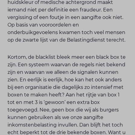
huidskleur of medische achtergrond maakt
iemand niet per definitie een fraudeur. Een
vergissing of een foutje in een aangifte ook niet.
Op basis van vooroordelen en
onderbuikgevoelens kwamen toch veel mensen
op de zwarte lijst van de Belastingdienst terecht.
Kortom, de blacklist bleek meer een black box te
zijn. Een systeem waarvan de regels niet bekend
zijn en waarvan we alleen de signalen kunnen
zien. En eerlijk is eerlijk, hoe kan het ook anders
bij een organisatie die dagelijks zo intensief met
boxen te maken heeft? Aan het rijtje van box 1
tot en met 3 is ‘gewoon’ een extra box
toegevoegd. Nee, geen box die wij als burgers
kunnen gebruiken als we onze aangifte
inkomstenbelasting invullen. Dan blijft het toch
echt beperkt tot de drie bekende boxen. Want u