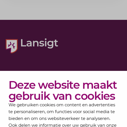
Diensten
Deze website maakt
Actueel
Over Lansigt
gebruik van cookies
Contact
We gebruiken cookies om content en advertenties
te personaliseren, om functies voor social media te
bieden en om ons websiteverkeer te analyseren.
Schrijf je in voor onze nieuwsbrief
Ook delen we informatie over uw gebruik van onze