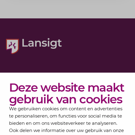
Diensten
Deze website maakt
Actueel
Over Lansigt
gebruik van cookies
Contact
We gebruiken cookies om content en advertenties
te personaliseren, om functies voor social media te
bieden en om ons websiteverkeer te analyseren.
Schrijf je in voor onze nieuwsbrief
Ook delen we informatie over uw gebruik van onze