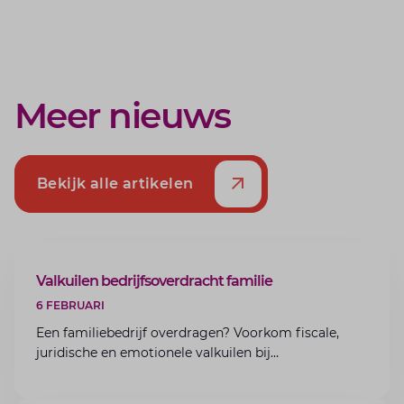
Meer nieuws
Bekijk alle artikelen
ARTIKEL
Valkuilen bedrijfsoverdracht familie
6 FEBRUARI
Een familiebedrijf overdragen? Voorkom fiscale,
juridische en emotionele valkuilen bij
bedrijfsoverdracht binnen de familie met de experts
van Lansigt.