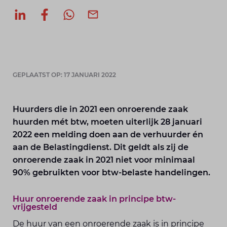
Deel op LinkedIn
Deel op Facebook
Deel via WhatsApp
Deel via mail
GEPLAATST OP: 17 JANUARI 2022
Huurders die in 2021 een onroerende zaak
huurden mét btw, moeten uiterlijk 28 januari
2022 een melding doen aan de verhuurder én
aan de Belastingdienst. Dit geldt als zij de
onroerende zaak in 2021 niet voor minimaal
90% gebruikten voor btw-belaste handelingen.
Huur onroerende zaak in principe btw-
vrijgesteld
De huur van een onroerende zaak is in principe