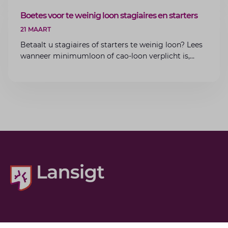
ARTIKEL
Boetes voor te weinig loon stagiaires en starters
21 MAART
Betaalt u stagiaires of starters te weinig loon? Lees
wanneer minimumloon of cao-loon verplicht is,
welke boetes dreigen en hoe u dit als werkgever
voorkomt.