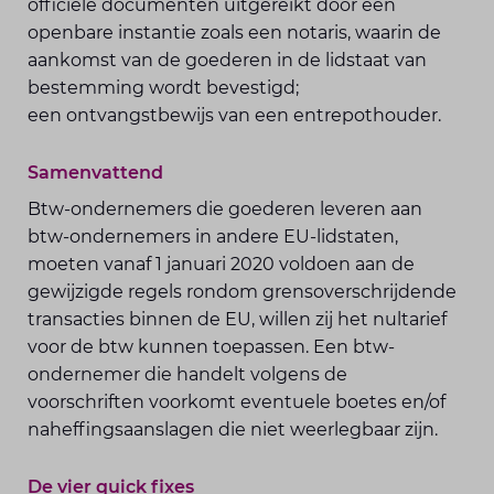
officiële documenten uitgereikt door een
openbare instantie zoals een notaris, waarin de
aankomst van de goederen in de lidstaat van
bestemming wordt bevestigd;
een ontvangstbewijs van een entrepothouder.
Samenvattend
Btw-ondernemers die goederen leveren aan
btw-ondernemers in andere EU-lidstaten,
moeten vanaf 1 januari 2020 voldoen aan de
gewijzigde regels rondom grensoverschrijdende
transacties binnen de EU, willen zij het nultarief
voor de btw kunnen toepassen. Een btw-
ondernemer die handelt volgens de
voorschriften voorkomt eventuele boetes en/of
naheffingsaanslagen die niet weerlegbaar zijn.
De vier quick fixes