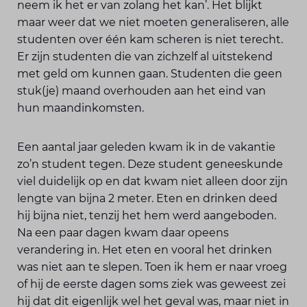
neem ik het er van zolang het kan’. Het blijkt
maar weer dat we niet moeten generaliseren, alle
studenten over één kam scheren is niet terecht.
Er zijn studenten die van zichzelf al uitstekend
met geld om kunnen gaan. Studenten die geen
stuk(je) maand overhouden aan het eind van
hun maandinkomsten.
Een aantal jaar geleden kwam ik in de vakantie
zo’n student tegen. Deze student geneeskunde
viel duidelijk op en dat kwam niet alleen door zijn
lengte van bijna 2 meter. Eten en drinken deed
hij bijna niet, tenzij het hem werd aangeboden.
Na een paar dagen kwam daar opeens
verandering in. Het eten en vooral het drinken
was niet aan te slepen. Toen ik hem er naar vroeg
of hij de eerste dagen soms ziek was geweest zei
hij dat dit eigenlijk wel het geval was, maar niet in