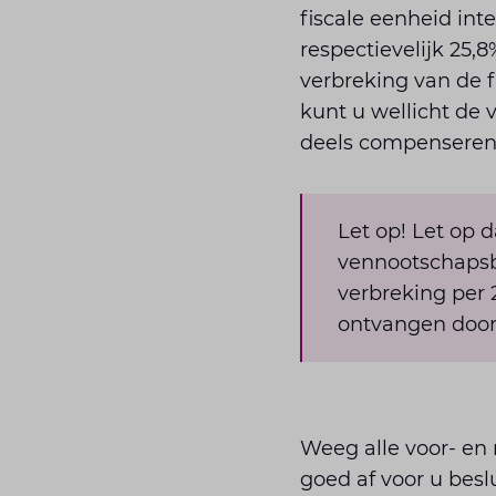
fiscale eenheid int
respectievelijk 25,
verbreking van de f
kunt u wellicht de 
deels compenseren
Let op! Let op 
vennootschapsb
verbreking per 2
ontvangen door 
Weeg alle voor- en
goed af voor u besl