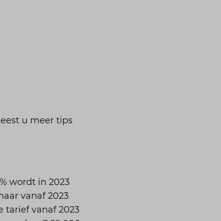
leest u meer tips
5% wordt in 2023
 maar vanaf 2023
 tarief vanaf 2023