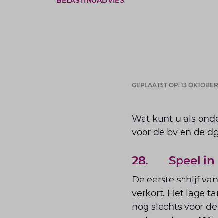
BELASTINGADVIES
GEPLAATST OP: 13 OKTOBER
Wat kunt u als onder
voor de bv en de dg
28. Speel in o
De eerste schijf va
verkort. Het lage t
nog slechts voor de