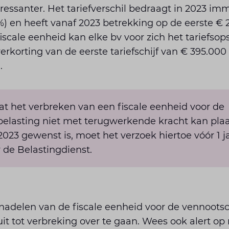
eressanter. Het tariefverschil bedraagt in 2023 im
8%) en heeft vanaf 2023 betrekking op de eerste €
iscale eenheid kan elke bv voor zich het tariefso
verkorting van de eerste tariefschijf van € 395.00
.
dat het verbreken van een fiscale eenheid voor de
elasting niet met terugwerkende kracht kan plaa
023 gewenst is, moet het verzoek hiertoe vóór 1 ja
de Belastingdienst.
 nadelen van de fiscale eenheid voor de vennoots
uit tot verbreking over te gaan. Wees ook alert op