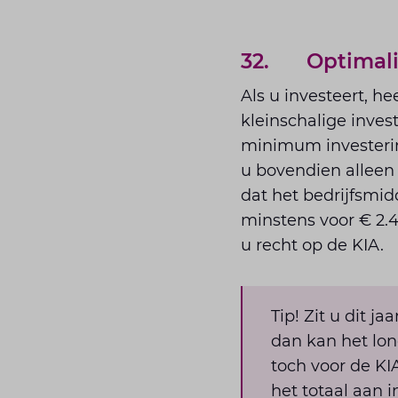
32. Optimalise
Als u investeert, h
kleinschalige inves
minimum investering
u bovendien alleen
dat het bedrijfsmid
minstens voor € 2.4
u recht op de KIA.
Tip! Zit u dit 
dan kan het lon
toch voor de K
het totaal aan i