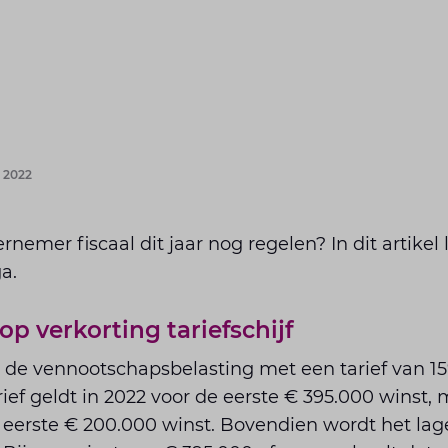
 2022
nemer fiscaal dit jaar nog regelen? In dit artikel 
a.
p verkorting tariefschijf
n de vennootschapsbelasting met een tarief van 1
arief geldt in 2022 voor de eerste € 395.000 winst,
 eerste € 200.000 winst. Bovendien wordt het lage