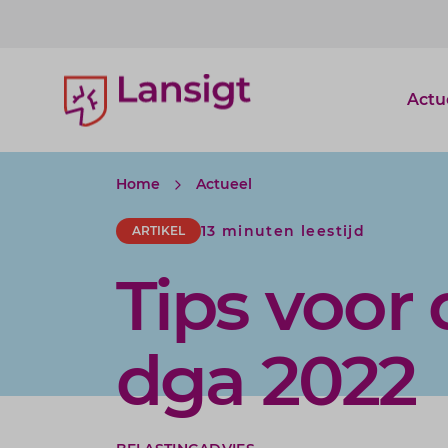
Lansigt Accountants logo
Actu
Home
Actueel
13 minuten leestijd
ARTIKEL
Tips voor 
dga 2022