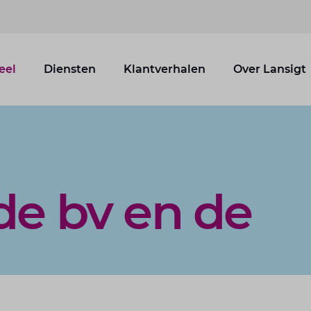
eel
Diensten
Klantverhalen
Over Lansigt
de bv en de