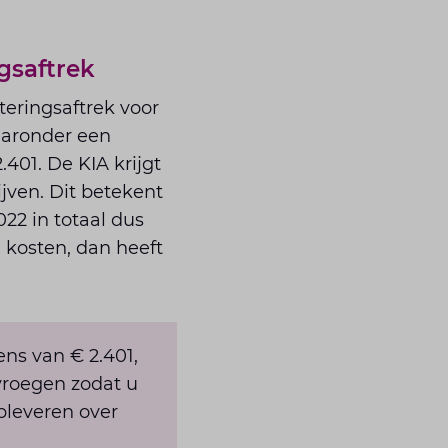
gsaftrek
teringsaftrek voor
aaronder een
401. De KIA krijgt
jven. Dit betekent
22 in totaal dus
 kosten, dan heeft
ns van € 2.401,
vroegen zodat u
pleveren over