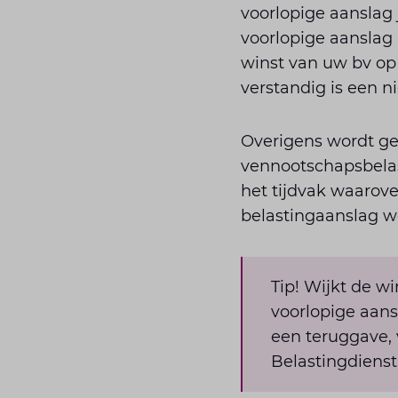
voorlopige aanslag j
voorlopige aanslag 
winst van uw bv op 
verstandig is een n
Overigens wordt gee
vennootschapsbelas
het tijdvak waarove
belastingaanslag w
Tip! Wijkt de w
voorlopige aans
een teruggave, 
Belastingdienst