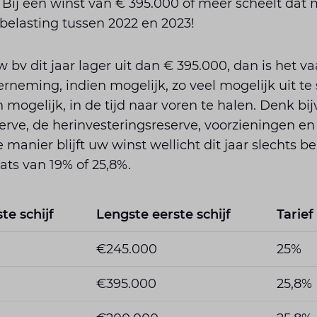
 Bij een winst van € 395.000 of meer scheelt dat
elasting tussen 2022 en 2023!
w bv dit jaar lager uit dan € 395.000, dan is het v
neming, indien mogelijk, zo veel mogelijk uit te 
 mogelijk, in de tijd naar voren te halen. Denk bi
erve, de herinvesteringsreserve, voorzieningen e
 manier blijft uw winst wellicht dit jaar slechts b
aats van 19% of 25,8%.
ste schijf
Lengste eerste schijf
Tarief
€245.000
25%
€395.000
25,8%