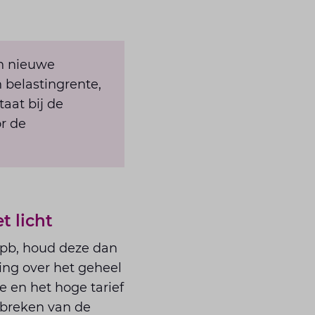
en nieuwe
 belastingrente,
taat bij de
r de
 licht
Vpb, houd deze dan
ing over het geheel
e en het hoge tarief
erbreken van de