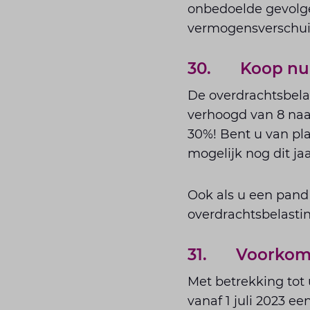
onbedoelde gevolgen
vermogensverschuivi
30. Koop nu 
De overdrachtsbela
verhoogd van 8 naar
30%! Bent u van pla
mogelijk nog dit jaa
Ook als u een pand 
overdrachtsbelastin
31. Voorkom b
Met betrekking tot
vanaf 1 juli 2023 e