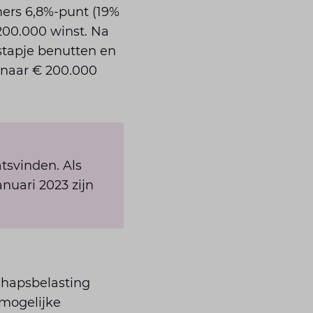
mers 6,8%-punt (19%
 200.000 winst. Na
pstapje benutten en
0 naar € 200.000
tsvinden. Als
nuari 2023 zijn
chapsbelasting
 mogelijke