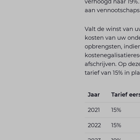
verhoogd naar 19%.
aan vennootschapsb
Valt de winst van u
kosten van uw onder
opbrengsten, indien
kostenegalisatieres
afschrijven. Op deze
tarief van 15% in pl
Jaar
Tarief eer
2021
15%
2022
15%