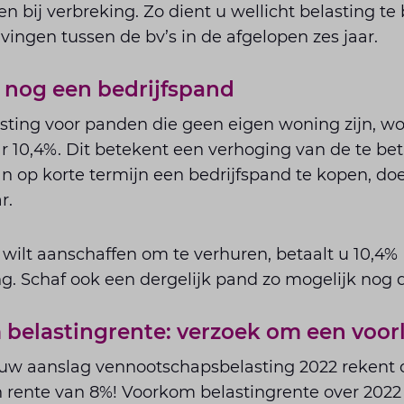
 bij verbreking. Zo dient u wellicht belasting te 
ngen tussen de bv’s in de afgelopen zes jaar.
nog een bedrijfspand
sting voor panden die geen eigen woning zijn, wo
 10,4%. Dit betekent een verhoging van de te bet
n op korte termijn een bedrijfspand te kopen, doe
r.
wilt aanschaffen om te verhuren, betaalt u 10,4%
g. Schaf ook een dergelijk pand zo mogelijk nog di
elastingrente: verzoek om een voorl
 uw aanslag vennootschapsbelasting 2022 rekent 
en rente van 8%! Voorkom belastingrente over 2022