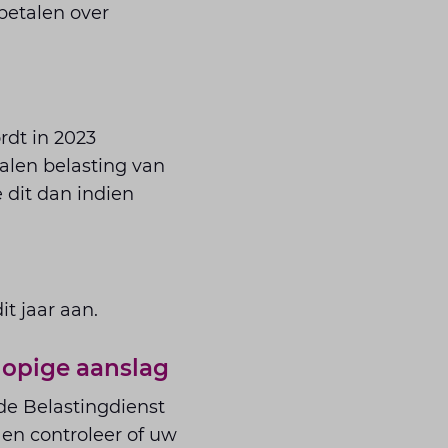
betalen over
rdt in 2023
alen belasting van
 dit dan indien
t jaar aan.
opige aanslag
de Belastingdienst
 en controleer of uw