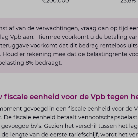
€200.000
25,8%
inst af van de verwachtingen, vraag dan op tijd e
lag Vpb aan. Hiermee voorkomt u de betaling van
n teruggave voorkomt dat dit bedrag renteloos uits
. Houd er rekening mee dat de belastingrente voo
elasting 8% bedraagt.
iscale eenheid voor de Vpb tegen het
t moment gevoegd in een fiscale eenheid voor de 
t. De fiscale eenheid betaalt vennootschapsbelast
gevoegde bv’s. Gezien het verschil tussen het lag
 de lengte van de eerste tariefschijf, wordt het v