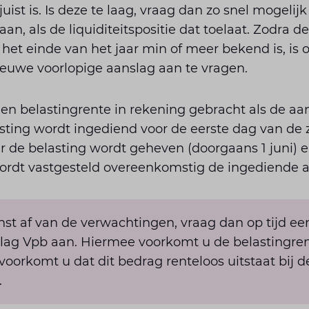
uist is. Is deze te laag, vraag dan zo snel mogeli
aan, als de liquiditeitspositie dat toelaat. Zodra
het einde van het jaar min of meer bekend is, is o
ieuwe voorlopige aanslag aan te vragen.
n belastingrente in rekening gebracht als de aan
ting wordt ingediend voor de eerste dag van de
r de belasting wordt geheven (doorgaans 1 juni) 
ordt vastgesteld overeenkomstig de ingediende a
inst af van de verwachtingen, vraag dan op tijd e
lag Vpb aan. Hiermee voorkomt u de belastingrent
voorkomt u dat dit bedrag renteloos uitstaat bij d
.