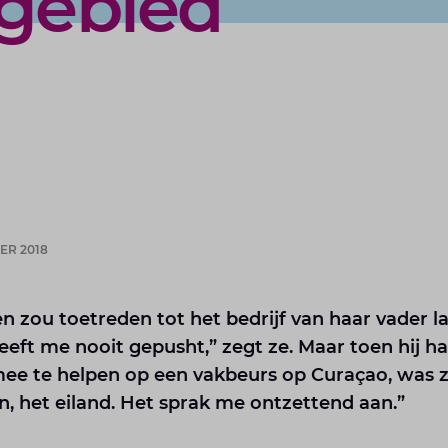
 gebied
ER 2018
 zou toetreden tot het bedrijf van haar vader lag 
eeft me nooit gepusht,” zegt ze. Maar toen hij ha
ee te helpen op een vakbeurs op Curaçao, was z
, het eiland. Het sprak me ontzettend aan.”