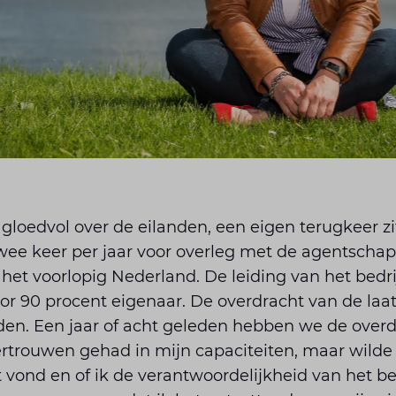
 gloedvol over de eilanden, een eigen terugkeer zit
twee keer per jaar voor overleg met de agentschap
et voorlopig Nederland. De leiding van het bedrijf
or 90 procent eigenaar. De overdracht van de laat
en. Een jaar of acht geleden hebben we de overdr
vertrouwen gehad in mijn capaciteiten, maar wilde 
t vond en of ik de verantwoordelijkheid van het be