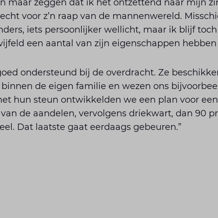
en maar zeggen dat ik het ontzettend naar mijn zi
recht voor z’n raap van de mannen­wereld. Misschi
ers, iets persoonlijker wellicht, maar ik blijf toc
wijfeld een aantal van zijn eigenschappen hebbe
goed ondersteund bij de overdracht. Ze beschikke
binnen de eigen familie en wezen ons bijvoorbeel
et hun steun ontwikkelden we een plan voor een
ft van de aandelen, vervolgens driekwart, dan 90 p
heel. Dat laatste gaat eerdaags gebeuren.”