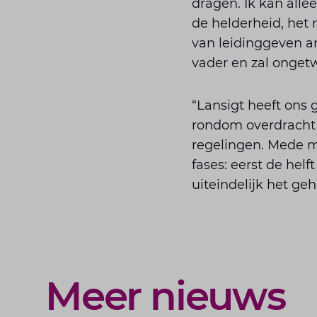
dragen. Ik kan alle
de helderheid, het 
van leidinggeven and
vader en zal onget
“Lansigt heeft ons 
rondom overdracht 
regelingen. Mede m
fases: eerst de hel
uiteindelijk het ge
Meer nieuws