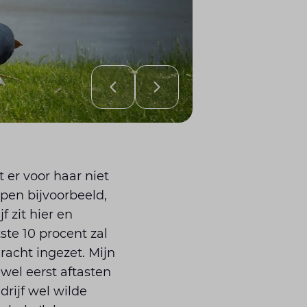
 er voor haar niet
pen bijvoorbeeld,
 zit hier en
ste 10 procent zal
acht ingezet. Mijn
wel eerst aftasten
drijf wel wilde