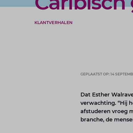
Caribisch
KLANTVERHALEN
GEPLAATST OP: 14 SEPTEMB
Dat Esther Walraven
verwachting. “Hij h
afstuderen vroeg m
branche, de mensen