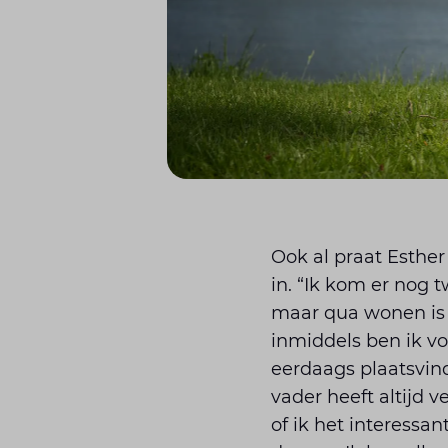
Ook al praat Esther
in. “Ik kom er nog 
maar qua wonen is h
inmiddels ben ik vo
eerdaags plaatsvind
vader heeft altijd 
of ik het interessan