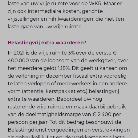
laste van uw vrije ruimte voor de WKR. Maar er
zijn ook intermediaire kosten, gerichte
vrijstellingen en nihilwaarderingen, die niet ten
laste gaan van uw vrije ruimte.
Belastingvrij extra waarderen?
In 2021 is de vrije ruimte 3% over de eerste €
400.000 van de loonsom van de werkgever, over
het meerdere geldt 1,18%. Dit geeft u kansen om
de verloning in december fiscaal extra voordelig
te laten verlopen of medewerkers in een andere
vorm (attentie, kerstpakket etc.) belastingvrij
extra te waarderen. Beoordeel uw nog
resterende vrije ruimte en maak daarbij gebruik
van de doelmatigheidsmarge van € 2.400 per
persoon per jaar. Tot dit bedrag beschouwt de
Belastingdienst vergoedingen en verstrekkingen
als gebruikelijk. Let op: de werkkosten ten laste