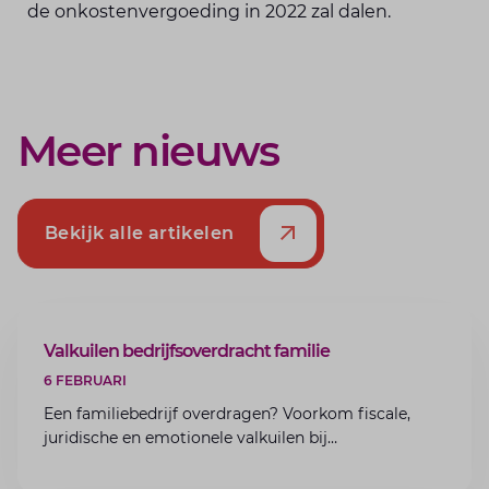
de onkostenvergoeding in 2022 zal dalen.
Meer nieuws
Bekijk alle artikelen
ARTIKEL
Valkuilen bedrijfsoverdracht familie
6 FEBRUARI
Een familiebedrijf overdragen? Voorkom fiscale,
juridische en emotionele valkuilen bij
bedrijfsoverdracht binnen de familie met de experts
van Lansigt.