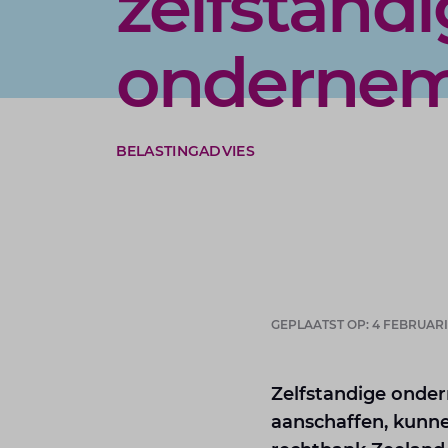
zelfstandi
onderne
BELASTINGADVIES
GEPLAATST OP: 4 FEBRUARI
Zelfstandige onde
aanschaffen, kunne