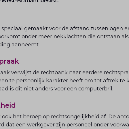
West-Brabant beslist.
s speciaal gemaakt voor de afstand tussen ogen e
oorkomt onder meer nekklachten die ontstaan als 
ding aanneemt.
spraak
aak verwijst de rechtbank naar eerdere rechtspr
 een te persoonlijk karakter heeft om tot aftrek te
d is dit niet anders voor een computerbril.
kheid
 ook het beroep op rechtsongelijkheid af. De acc
d dat een werkgever zijn personeel onder voorw