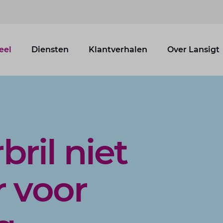
eel
Diensten
Klantverhalen
Over Lansigt
ril niet
r voor