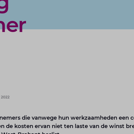
g
mer
 2022
rnemers die vanwege hun werkzaamheden een c
n de kosten ervan niet ten laste van de winst br