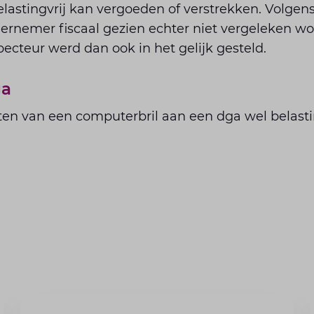
elastingvrij kan vergoeden of verstrekken. Volge
dernemer fiscaal gezien echter niet vergeleken w
cteur werd dan ook in het gelijk gesteld.
ga
en van een computerbril aan een dga wel belasti