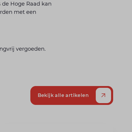
ns de Hoge Raad kan
orden met een
ngvrij vergoeden.
Bekijk alle artikelen