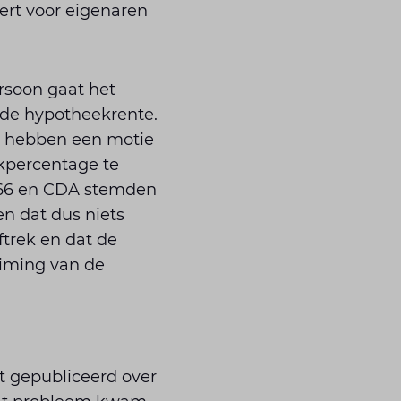
ert voor eigenaren
rsoon gaat het
 de hypotheekrente.
en hebben een motie
kpercentage te
 D66 en CDA stemden
en dat dus niets
trek en dat de
uiming van de
t gepubliceerd over