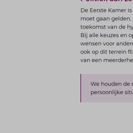
De Eerste Kamer is
moet gaan gelden. D
toekomst van de hy
Bij alle keuzes en 
wensen voor andere 
ook op dit terrein 
van een meerderhei
We houden de o
persoonlijke sit