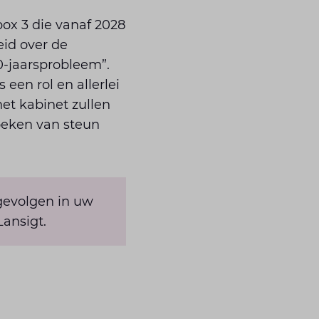
ox 3 die vanaf 2028
eid over de
0-jaarsprobleem”.
een rol en allerlei
et kabinet zullen
zoeken van steun
gevolgen in uw
Lansigt.