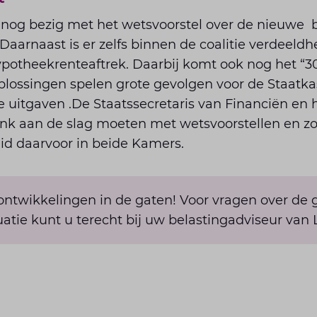
 nog bezig met het wetsvoorstel over de nieuwe b
aarnaast is er zelfs binnen de coalitie verdeeldh
potheekrenteaftrek. Daarbij komt ook nog het “3
oplossingen spelen grote gevolgen voor de Staatkas 
uitgaven .De Staatssecretaris van Financiën en h
flink aan de slag moeten met wetsvoorstellen en 
d daarvoor in beide Kamers.
ntwikkelingen in de gaten! Voor vragen over de 
uatie kunt u terecht bij uw belastingadviseur van 