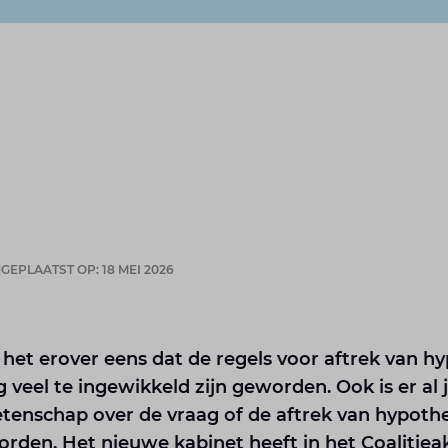
GEPLAATST OP: 18 MEI 2026
n het erover eens dat de regels voor aftrek van h
veel te ingewikkeld zijn geworden. Ook is er al ja
wetenschap over de vraag of de aftrek van hypoth
rden. Het nieuwe kabinet heeft in het Coalitie