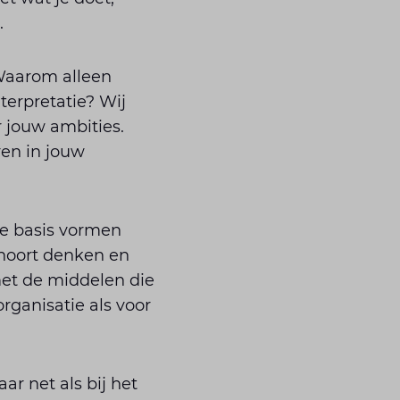
.
 Waarom alleen
terpretatie? Wij
 jouw ambities.
ren in jouw
de basis vormen
 hoort denken en
et de middelen die
rganisatie als voor
r net als bij het