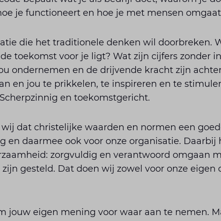
 hoe je functioneert en hoe je met mensen omgaat
satie die het traditionele denken wil doorbreken.
e toekomst voor je ligt? Wat zijn cijfers zonder in
ou ondernemen en de drijvende kracht zijn achter
an en jou te prikkelen, te inspireren en te stimule
cherpzinnig en toekomstgericht.
wij dat christelijke waarden en normen een goe
g en daarmee ook voor onze organisatie. Daarbij
urzaamheid: zorgvuldig en verantwoord omgaan m
 zijn gesteld. Dat doen wij zowel voor onze eigen o
 om jouw eigen mening voor waar aan te nemen. Maa