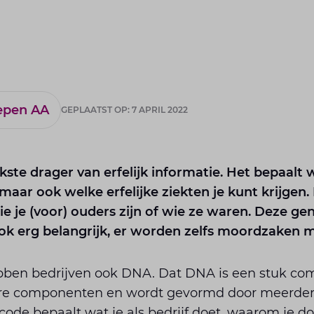
epen AA
GEPLAATST OP: 7 APRIL 2022
kste drager van erfelijk informatie. Het bepaalt 
maar ook welke erfelijke ziekten je kunt krijgen. 
e je (voor) ouders zijn of wie ze waren. Deze gen
k erg belangrijk, er worden zelfs moordzaken m
ben bedrijven ook DNA. Dat DNA is een stuk com
ere componenten en wordt gevormd door meerder
code bepaalt wat je als bedrijf doet, waarom je do