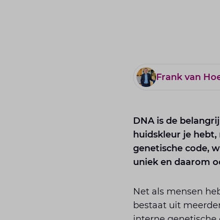
Frank van Ho
DNA is de belangrij
huidskleur je hebt, 
genetische code, wi
uniek en daarom oo
Net als mensen heb
bestaat uit meerd
interne genetische 