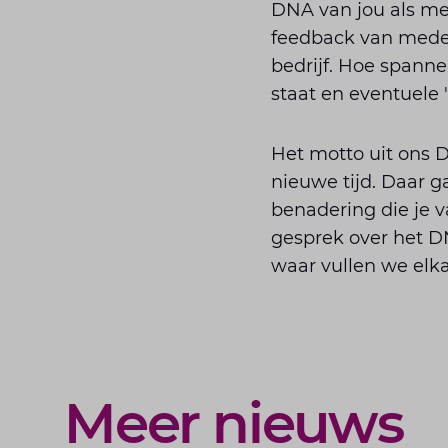
DNA van jou als mens
feedback van medew
bedrijf. Hoe spanne
staat en eventuele
Het motto uit ons 
nieuwe tijd. Daar g
benadering die je v
gesprek over het D
waar vullen we elk
Meer nieuws