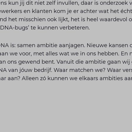
 kun jij dit niet zelf invullen, daar is onderzoek 
erkers en klanten kom je er achter wat het éch
nd het misschien ook lijkt, het is heel waardevol
 'DNA-bugs’ te kunnen verbeteren.
DNA is: samen ambitie aanjagen. Nieuwe kansen c
aan we voor, met alles wat we in ons hebben. En 
an ons gewend bent. Vanuit die ambitie gaan wij 
NA van jóuw bedrijf. Waar matchen we? Waar vers
aar aan? Alleen zó kunnen we elkaars ambities aa