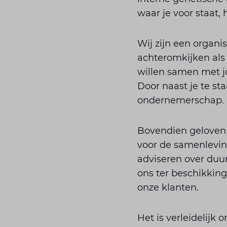
waar je voor staat,
Wij zijn een organi
achteromkijken als d
willen samen met j
Door naast je te sta
ondernemerschap. S
Bovendien geloven 
voor de samenlevin
adviseren over du
ons ter beschikking
onze klanten.
Het is verleidelijk