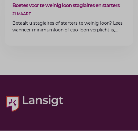
ARTIKEL
Boetes voor te weinig loon stagiaires en starters
21 MAART
Betaalt u stagiaires of starters te weinig loon? Lees
wanneer minimumloon of cao-loon verplicht is,
welke boetes dreigen en hoe u dit als werkgever
voorkomt.
Diensten