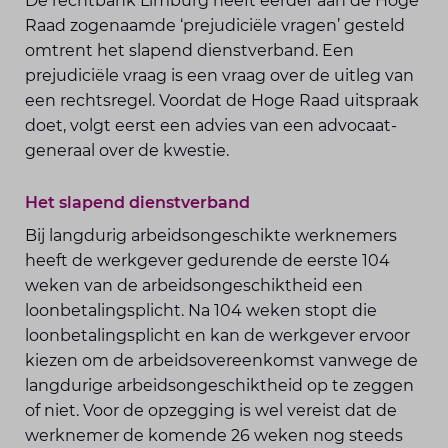
De rechtbank Limburg heeft eerder aan de Hoge
Raad zogenaamde ‘prejudiciële vragen’ gesteld
omtrent het slapend dienstverband. Een
prejudiciële vraag is een vraag over de uitleg van
een rechtsregel. Voordat de Hoge Raad uitspraak
doet, volgt eerst een advies van een advocaat-
generaal over de kwestie.
Het slapend dienstverband
Bij langdurig arbeidsongeschikte werknemers
heeft de werkgever gedurende de eerste 104
weken van de arbeidsongeschiktheid een
loonbetalingsplicht. Na 104 weken stopt die
loonbetalingsplicht en kan de werkgever ervoor
kiezen om de arbeidsovereenkomst vanwege de
langdurige arbeidsongeschiktheid op te zeggen
of niet. Voor de opzegging is wel vereist dat de
werknemer de komende 26 weken nog steeds