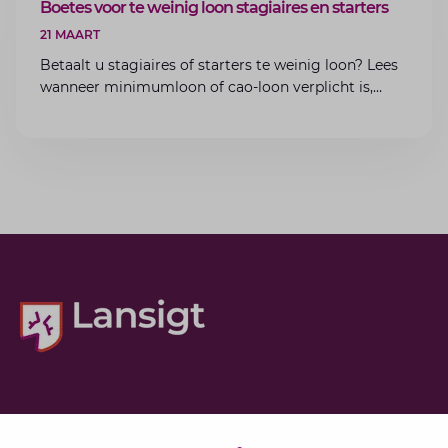
ARTIKEL
Boetes voor te weinig loon stagiaires en starters
21 MAART
Betaalt u stagiaires of starters te weinig loon? Lees
wanneer minimumloon of cao-loon verplicht is,
welke boetes dreigen en hoe u dit als werkgever
voorkomt.
Diensten