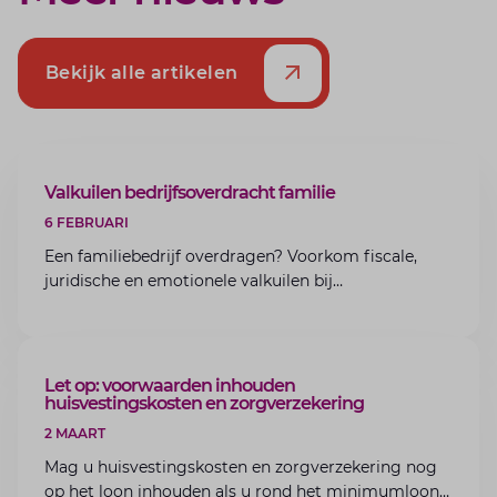
Bekijk alle artikelen
ARTIKEL
Valkuilen bedrijfsoverdracht familie
6 FEBRUARI
Een familiebedrijf overdragen? Voorkom fiscale,
juridische en emotionele valkuilen bij
bedrijfsoverdracht binnen de familie met de experts
van Lansigt.
ARTIKEL
Let op: voorwaarden inhouden
huisvestingskosten en zorgverzekering
2 MAART
Mag u huisvestingskosten en zorgverzekering nog
op het loon inhouden als u rond het minimumloon