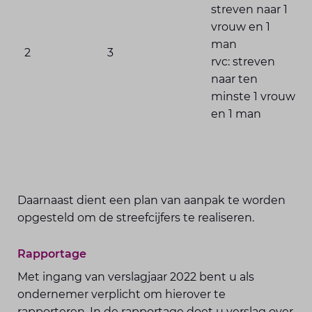
streven naar 1
vrouw en 1
man
2
3
rvc: streven
naar ten
minste 1 vrouw
en 1 man
Daarnaast dient een plan van aanpak te worden
opgesteld om de streefcijfers te realiseren.
Rapportage
Met ingang van verslagjaar 2022 bent u als
ondernemer verplicht om hierover te
rapporteren. In de rapportage doet u verslag over