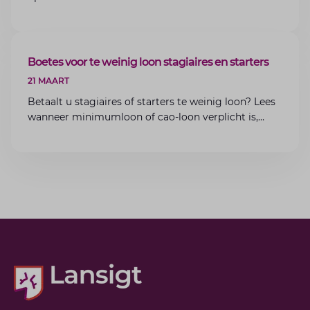
zit? Lees de voorwaarden en aandachtspunten voor
werkgevers.
ARTIKEL
Boetes voor te weinig loon stagiaires en starters
21 MAART
Betaalt u stagiaires of starters te weinig loon? Lees
wanneer minimumloon of cao-loon verplicht is,
welke boetes dreigen en hoe u dit als werkgever
voorkomt.