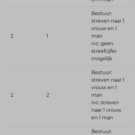
Bestuur:
streven naar 1
vrouw en 1
2
1
man
rvc: geen
streefcijfer
mogelijk
Bestuur:
streven naar 1
vrouw en 1
2
2
man
rvc: streven
naar 1 vrouw
en 1 man
Bestuur: