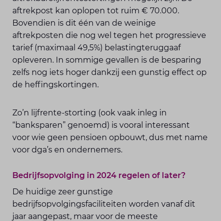
aftrekpost kan oplopen tot ruim € 70.000.
Bovendien is dit één van de weinige
aftrekposten die nog wel tegen het progressieve
tarief (maximaal 49,5%) belastingteruggaaf
opleveren. In sommige gevallen is de besparing
zelfs nog iets hoger dankzij een gunstig effect op
de heffingskortingen.
Zo’n lijfrente-storting (ook vaak inleg in
“banksparen” genoemd) is vooral interessant
voor wie geen pensioen opbouwt, dus met name
voor dga’s en ondernemers.
Bedrijfsopvolging in 2024 regelen of later?
De huidige zeer gunstige
bedrijfsopvolgingsfaciliteiten worden vanaf dit
jaar aangepast, maar voor de meeste