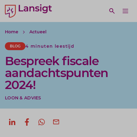
Lansigt Accountants logo
e search website
Open webs
Ope
Home
Actueel
4 minuten leestijd
BLOG
Bespreek fiscale
aandachtspunten
2024!
LOON & ADVIES
Deel op LinkedIn
Deel op Facebook
Deel via WhatsApp
Deel via mail