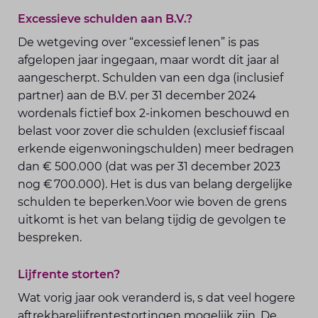
Excessieve schulden aan B.V.?
De wetgeving over “excessief lenen” is pas
afgelopen jaar ingegaan, maar wordt dit jaar al
aangescherpt. Schulden van een dga (inclusief
partner) aan de B.V. per 31 december 2024
wordenals fictief box 2-inkomen beschouwd en
belast voor zover die schulden (exclusief fiscaal
erkende eigenwoningschulden) meer bedragen
dan € 500.000 (dat was per 31 december 2023
nog € 700.000). Het is dus van belang dergelijke
schulden te beperken.Voor wie boven de grens
uitkomt is het van belang tijdig de gevolgen te
bespreken.
Lijfrente storten?
Wat vorig jaar ook veranderd is, s dat veel hogere
aftrekbarelijfrentestortingen mogelijk zijn. De